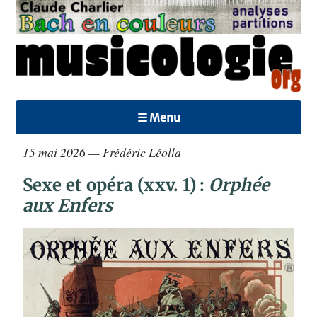
☰ Menu
15 mai 2026 — Frédéric Léolla
Sexe et opéra (xxv. 1) :
Orphée
aux Enfers