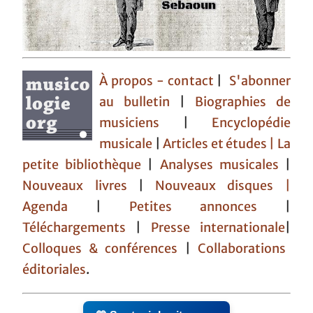
À propos - contact
|
S'abonner
au bulletin
|
Biographies de
musiciens
|
Encyclopédie
musicale
|
Articles et études
| La
petite bibliothèque
|
Analyses musicales
|
Nouveaux livres
|
Nouveaux disques |
Agenda
|
Petites annonces
|
Téléchargements
|
Presse internationale
|
Colloques & conférences
|
Collaborations
éditoriales
.