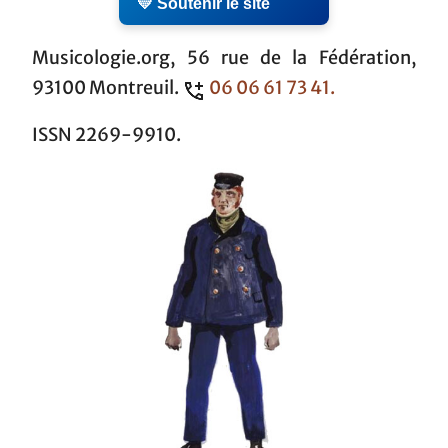
💛 Soutenir le site
Musicologie.org, 56 rue de la Fédération,
93100 Montreuil.
06 06 61 73 41.
ISSN 2269-9910.