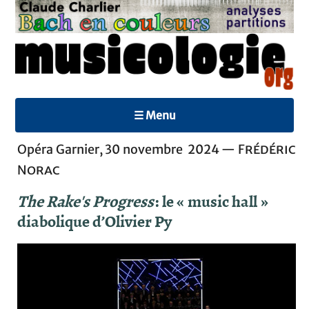
☰ Menu
Opéra Garnier, 30 novembre 2024 —
Frédéric
Norac
The Rake's Progress
: le « music hall »
diabolique d’Olivier Py