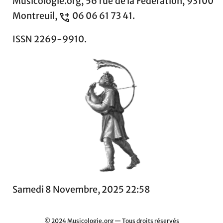
Musicologie.org, 56 rue de la Fédération, 93100
Montreuil,
06 06 61 73 41.
ISSN 2269-9910.
Samedi 8 Novembre, 2025 22:58
© 2024 Musicologie.org — Tous droits réservés