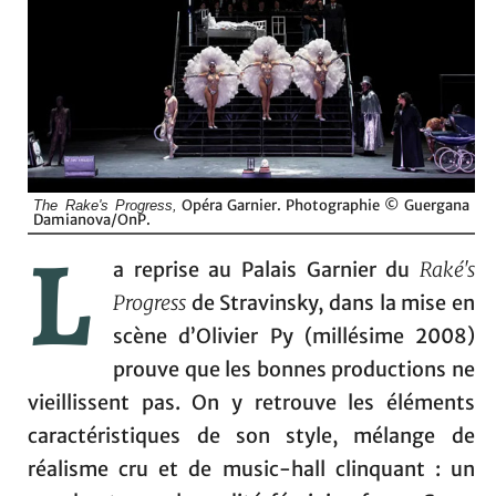
Opéra Garnier. Photographie © Guergana
The Rake's Progress,
Damianova/OnP.
L
a reprise au Palais Garnier du
Raké's
Progress
de Stravinsky, dans la mise en
scène d’Olivier Py (millésime 2008)
prouve que les bonnes productions ne
vieillissent pas. On y retrouve les éléments
caractéristiques de son style, mélange de
réalisme cru et de music-hall clinquant : un