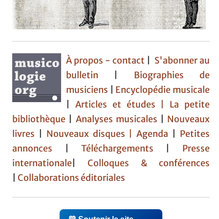
À propos - contact
|
S'abonner au
bulletin
|
Biographies de
musiciens
|
Encyclopédie musicale
|
Articles et études
| La petite
bibliothèque
|
Analyses musicales
|
Nouveaux
livres
|
Nouveaux disques |
Agenda
|
Petites
annonces
|
Téléchargements
|
Presse
internationale
|
Colloques & conférences
|
Collaborations éditoriales