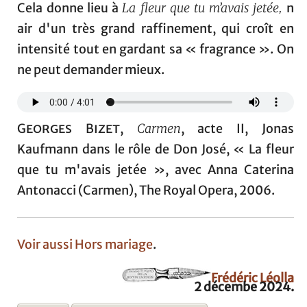
Cela donne lieu à
La fleur que tu m’avais jetée
n
,
air d'un très grand raffinement, qui croît en
intensité tout en gardant sa « fragrance ». On
ne peut demander mieux.
Georges Bizet
,
Carmen
, acte II, Jonas
Kaufmann dans le rôle de Don José, « La fleur
que tu m'avais jetée », avec Anna Caterina
Antonacci (Carmen), The Royal Opera, 2006.
Voir aussi Hors mariage
.
Frédéric Léolla
2 décembe 2024.