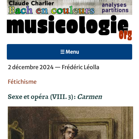
☰ Menu
2 décembre 2024 — Frédéric Léolla
Fétichisme
Sexe et opéra (VIII. 3) :
Carmen