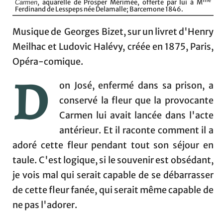
me
, aquarelle de Prosper Mérimée, offerte par lui à M
Carmen
Ferdinand de Lesspeps née Delamalle; Barcemone 1846.
Musique de Georges Bizet, sur un livret d'Henry
Meilhac et Ludovic Halévy, créée en 1875, Paris,
Opéra-comique.
D
on José, enfermé dans sa prison, a
conservé la fleur que la provocante
Carmen lui avait lancée dans l'acte
antérieur. Et il raconte comment il a
adoré cette fleur pendant tout son séjour en
taule. C'est logique, si le souvenir est obsédant,
je vois mal qui serait capable de se débarrasser
de cette fleur fanée, qui serait même capable de
ne pas l'adorer.