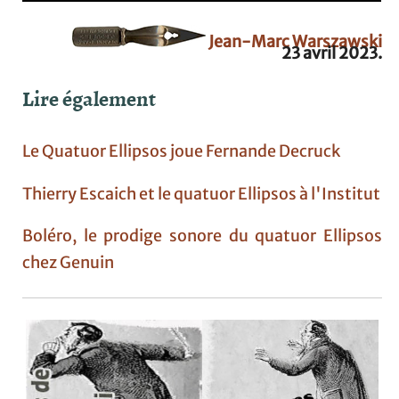
Jean-Marc Warszawski
23 avril 2023.
Lire également
Le Quatuor Ellipsos joue Fernande Decruck
Thierry Escaich et le quatuor Ellipsos à l'Institut
Boléro, le prodige sonore du quatuor Ellipsos
chez Genuin