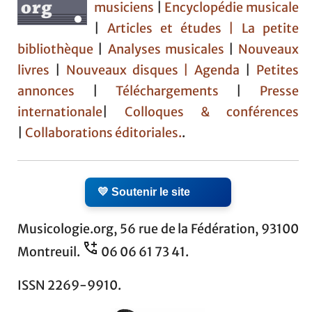
musiciens
|
Encyclopédie musicale
|
Articles et études
| La petite
bibliothèque
|
Analyses musicales
|
Nouveaux
livres
|
Nouveaux disques |
Agenda
|
Petites
annonces
|
Téléchargements
|
Presse
internationale
|
Colloques & conférences
|
Collaborations éditoriales.
.
💛 Soutenir le site
Musicologie.org, 56 rue de la Fédération, 93100
Montreuil.
06 06 61 73 41.
ISSN 2269-9910.