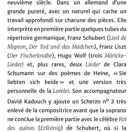
neuvième siècle. Dans un allemand d’une
grande pureté, avec un naturel qui cache un
travail approfondi sur chacune des pièces. Elle
interprète en première partie quelques tubes du
répertoire germanique, Franz Schubert (
Lied de
Mignon
,
Der Tod und das Mädchen
), Franz Liszt
(
Der Fischerknabe
), Hugo Wolf (trois
Möricke-
Lieder)
et, plus rares, deux
Lieder
de Clara
Schumann sur des poèmes de Heine, « Sie
liebten sich beide » et une version très
personnelle de la
Lorelei
. Son accompagnateur
o
David Kadouch y ajoute un Scherzo n
2 très
enlevé de la compositrice avant que la soprano
ne conclue la première partie avec le célèbre
Roi
des aulnes
(
Erlkönig
) de Schubert, où si la