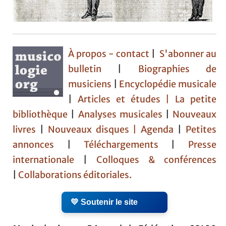
À propos - contact
|
S'abonner au
bulletin
|
Biographies de
musiciens
|
Encyclopédie musicale
|
Articles et études
| La petite
bibliothèque
|
Analyses musicales
|
Nouveaux
livres
|
Nouveaux disques |
Agenda
|
Petites
annonces
|
Téléchargements
|
Presse
internationale
|
Colloques & conférences
|
Collaborations éditoriales.
💛 Soutenir le site