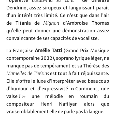
l’opérette
Lasati-ma sa cant'
de Gherase
Dendrino, assez sirupeux et languissant parait
d’un intérêt très limité. Ce n’est que dans l’air
de Titania de
Mignon
d’Ambroise Thomas
qu’elle peut donner une démonstration assez
convaincante de ses capacités de vocaliste.
La Française
Amélie Tatti
(Grand Prix Musique
contemporaine 2022), soprano lyrique léger, ne
manque pas de tempérament et sa Thérèse des
Mamelles de Tirésias
est tout à fait réjouissante.
Elle s’offre le luxe d’interpréter avec beaucoup
d’humour et d’expressivité « Comment, une
valse ? » une mélodie en roumain du
compositeur Henri Nafilyan alors que
vraisemblablement elle ne parle pas la langue.