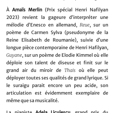
À
Amaïs Merlin
(Prix spécial Henri Nafilyan
2023) revient la gageure d’interpréter une
mélodie d’Enesco en allemand,
Reue
, sur un
poème de Carmen Sylva (pseudonyme de la
Reine Elisabeth de Roumanie), suivie d’une
longue pièce contemporaine de Henri Hafilyan,
Guyane
, sur un poème de Elodie Kimmel où elle
déploie son talent de diseuse et finit sur le
grand air du miroir de
Thais
où elle peut
déployer toutes ses qualités de grand lyrique. Si
le suraigu parait encore un peu acide, son
articulation est évidemment exemplaire de
même que sa musicalité.
La pianiste
Adela Liculescu
, grand prix du