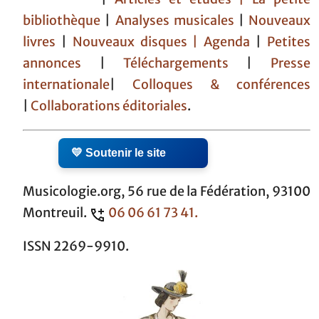
bibliothèque
|
Analyses musicales
|
Nouveaux
livres
|
Nouveaux disques |
Agenda
|
Petites
annonces
|
Téléchargements
|
Presse
internationale
|
Colloques & conférences
|
Collaborations éditoriales
.
💛 Soutenir le site
Musicologie.org, 56 rue de la Fédération, 93100
Montreuil.
06 06 61 73 41.
ISSN 2269-9910.