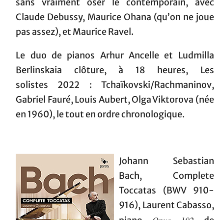
sans vraiment oser le contemporain, avec
Claude Debussy, Maurice Ohana (qu’on ne joue
pas assez), et Maurice Ravel.
Le duo de pianos Arhur Ancelle et Ludmilla
Berlinskaia clôture, à 18 heures, Les
solistes 2022 : Tchaïkovski/Rachmaninov,
Gabriel Fauré, Louis Aubert, Olga Viktorova (née
en 1960), le tout en ordre chronologique.
Johann Sebastian
Bach, Complete
Toccatas (BWV 910-
916), Laurent Cabasso,
Opus 102