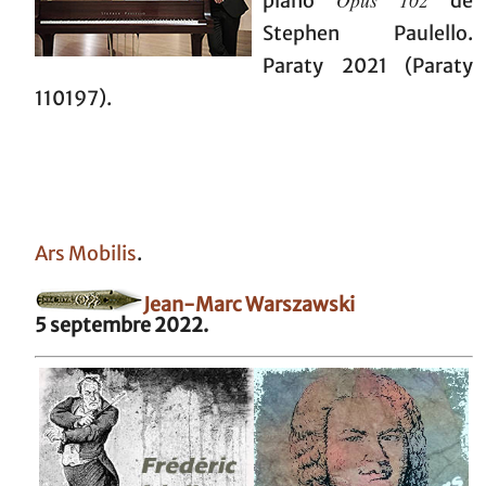
piano
de
Stephen Paulello.
Paraty 2021 (Paraty
110197).
Ars Mobilis
.
Jean-Marc Warszawski
5 septembre 2022.