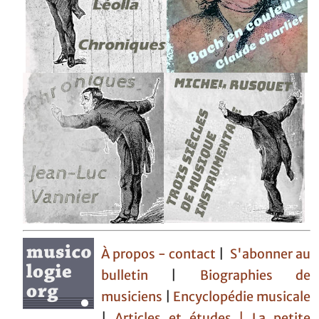
À propos - contact
|
S'abonner au
bulletin
|
Biographies de
musiciens
|
Encyclopédie musicale
|
Articles et études
| La petite