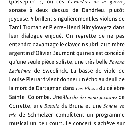
Caractères de la guerre
(passepied ?) ou ces
,
sonate à deux dessus de Dandrieu, plutôt
joyeuse. Y brillent singulièrement les violons de
Tami Troman et Pierre-Henri Nimylowycz dans
leur dialogue enjoué. On regrette de ne pas
entendre davantage le clavecin subtil au timbre
argentin d’Olivier Baumont qui ne s’est concédé
Pavana
qu’une seule pièce soliste, une très belle
Lachrimae
de Sweelinck. La basse de viole de
Louise Pierrard vient donner un écho au deuil de
Les Pleurs
la mort de Dartagnan dans
du célèbre
Marche des mousquetaires
Sainte-Colombe. Une
de
Batalla
Sonate en
Corrette, une
de Bruna et une
trio
de Schmelzer complètent un programme
musical un peu court. Le concert s’achève sur