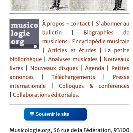
À propos - contact
|
S'abonner au
bulletin
|
Biographies de
musiciens
|
Encyclopédie musicale
|
Articles et études
| La petite
bibliothèque
|
Analyses musicales
|
Nouveaux
livres
|
Nouveaux disques |
Agenda
|
Petites
annonces
|
Téléchargements
|
Presse
internationale
|
Colloques & conférences
|
Collaborations éditoriales
.
💛 Soutenir le site
Musicologie.org, 56 rue de la Fédération, 93100