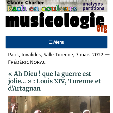
☰ Menu
Paris, Invalides, Salle Turenne, 7 mars 2022 —
Frédéric Norac
« Ah Dieu ! que la guerre est
jolie… » : Louis
xiv
, Turenne et
d’Artagnan