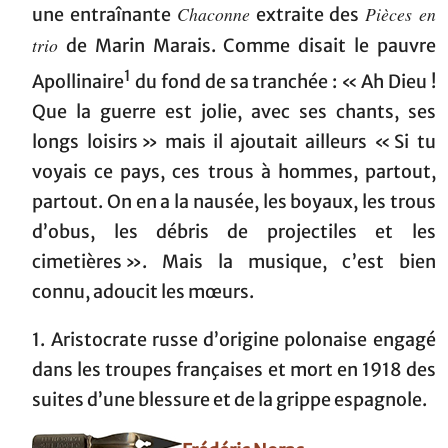
Chaconne
Pièces en
une entraînante
extraite des
trio
de Marin Marais. Comme disait le pauvre
1
Apollinaire
du fond de sa tranchée : « Ah Dieu !
Que la guerre est jolie, avec ses chants, ses
longs loisirs » mais il ajoutait ailleurs « Si tu
voyais ce pays, ces trous à hommes, partout,
partout. On en a la nausée, les boyaux, les trous
d’obus, les débris de projectiles et les
cimetières ». Mais la musique, c’est bien
connu, adoucit les mœurs.
1. Aristocrate russe d’origine polonaise engagé
dans les troupes françaises et mort en 1918 des
suites d’une blessure et de la grippe espagnole.