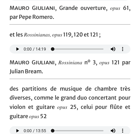
opus
Mauro Giuliani
, Grande ouverture,
61,
par Pepe Romero.
Rossinianas,
opus
et les
119, 120 et 121 ;
o
Rossiniana
opus
Mauro Giuliani
,
n
3,
121 par
Julian Bream.
des partitions de musique de chambre très
diverses, comme le grand duo concertant pour
opus
violon et guitare
25, celui pour flûte et
opus
guitare
52