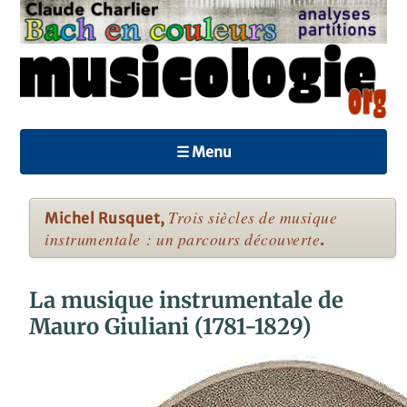
☰ Menu
Trois siècles de musique
Michel Rusquet,
instrumentale : un parcours découverte
.
La musique instrumentale de
Mauro Giuliani (1781-1829)