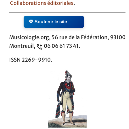
Collaborations éditoriales
.
💛 Soutenir le site
Musicologie.org, 56 rue de la Fédération, 93100
Montreuil,
06 06 61 73 41.
ISSN 2269-9910.