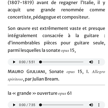
(1807-1819) avant de regagner l’Italie, il y
acquit une grande renommée comme
concertiste, pédagogue et compositeur.
Son œuvre est extrêmement vaste et presque
intégralement consacrée à la guitare :
d’innombrables pièces pour guitare seule,
opus
parmi lesquelles la sonate
15,
opus
Allegro
Mauro Giuliani
, Sonate
15, I.
spiritoso
, par Julian Bream.
opus
la « grande » ouverture
61