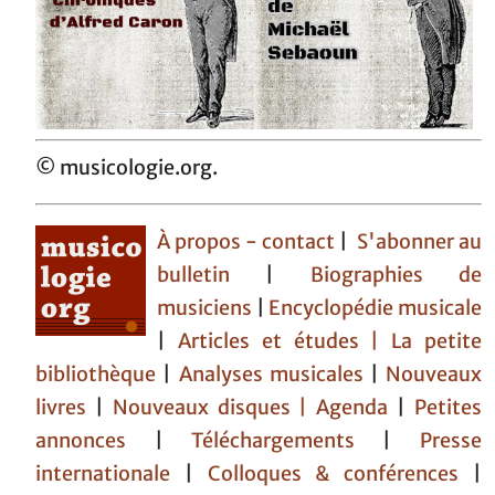
© musicologie.org.
À propos - contact
|
S'abonner au
bulletin
|
Biographies de
musiciens
|
Encyclopédie musicale
|
Articles et études
| La petite
bibliothèque
|
Analyses musicales
|
Nouveaux
livres
|
Nouveaux disques |
Agenda
|
Petites
annonces
|
Téléchargements
|
Presse
internationale
|
Colloques & conférences
|