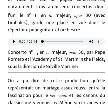
notamment trois ambitieux concertos dont
o
la
opus
l’un, le n
1, en
majeur,
30 (avec
timbales), garde une place en vue dans le
répertoire pour guitare et orchestre.
o
la
opus
Concerto n
1, en
majeur,
30, par Pepe
Romero et l'Academy of St. Martin in the Fields,
sous la direcion de Neville Marriner.
On a pu dire de cette production qu’elle
représentait un mariage assez réussi entre la
bel canto
fascination pour le
et les canons du
classicisme viennois. « Même si certaines de