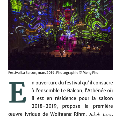
Festival La Balcon, mars 2019. Photographie © Meng Phu.
E
n ouverture du festival qu'il consacre
à l’ensemble Le Balcon, l’Athénée où
il est en résidence pour la saison
2018-2019, propose la première
Jakob Lenz
œuvre lyrique de Wolfgang Rihm,
.