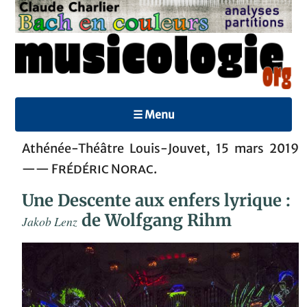
☰ Menu
Athénée-Théâtre Louis-Jouvet, 15 mars 2019
——
Frédéric Norac
.
Une Descente aux enfers lyrique :
de Wolfgang Rihm
Jakob Lenz