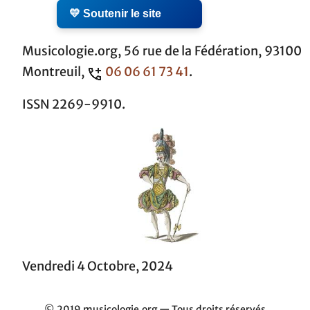
💛 Soutenir le site
Musicologie.org, 56 rue de la Fédération, 93100
Montreuil,
06 06 61 73 41
.
ISSN 2269-9910.
Vendredi 4 Octobre, 2024
© 2019 musicologie.org — Tous droits réservés