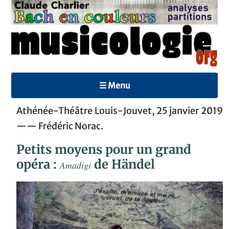
☰ Menu
Athénée-Théâtre Louis-Jouvet, 25 janvier 2019
—— Frédéric Norac.
Petits moyens pour un grand
opéra :
de Händel
Amadigi