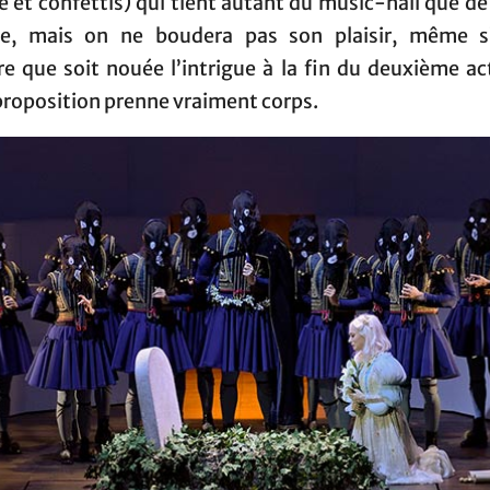
 et confettis) qui tient autant du music-hall que de
e, mais on ne boudera pas son plaisir, même s’
re que soit nouée l’intrigue à la fin du deuxième ac
proposition prenne vraiment corps.