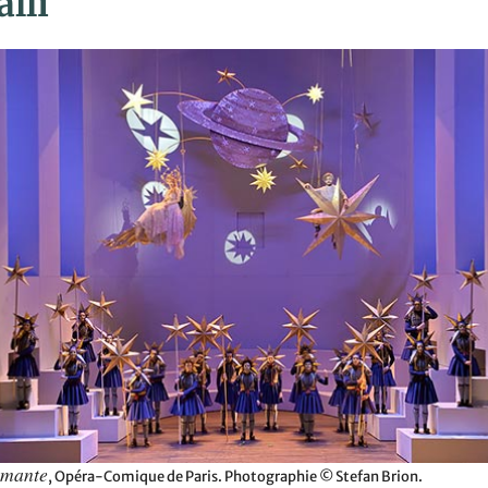
lli
amante
, Opéra-Comique de Paris. Photographie © Stefan Brion.