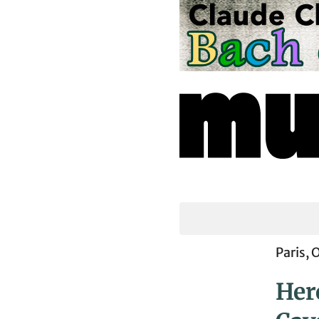
Paris,
Herc