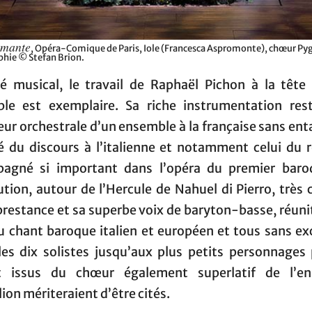
amante
, Opéra-Comique de Paris, Iole (Francesca Aspromonte), chœur Py
hie © Stefan Brion.
é musical, le travail de Raphaël Pichon à la tête
le est exemplaire. Sa riche instrumentation rest
ur orchestrale d’un ensemble à la française sans ent
é du discours à l’italienne et notamment celui du r
agné si important dans l’opéra du premier baro
ution, autour de l’Hercule de Nahuel di Pierro, très 
prestance et sa superbe voix de baryton-basse, réunit
du chant baroque italien et européen et tous sans ex
les dix solistes jusqu’aux plus petits personnages 
t issus du chœur également superlatif de l’e
on mériteraient d’être cités.