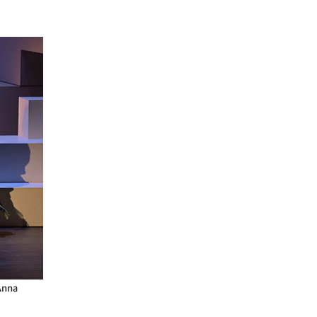
(Anna