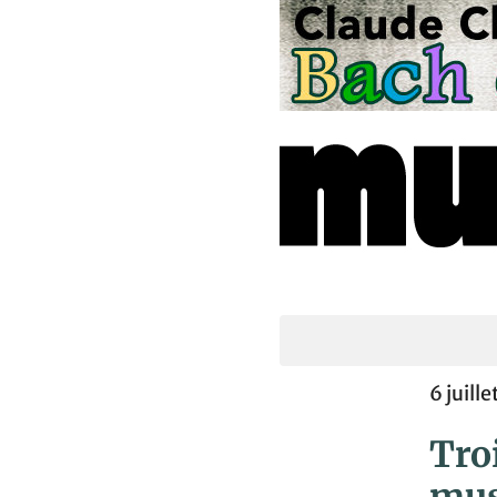
6 juil
Troi