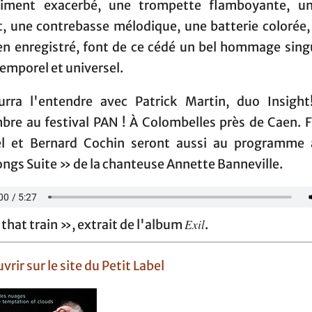
liment exacerbé, une trompette flamboyante, u
t, une contrebasse mélodique, une batterie colorée, 
ien enregistré, font de ce cédé un bel hommage singu
temporel et universel.
rra l'entendre avec Patrick Martin, duo Insight
bre au festival PAN ! À Colombelles près de Caen. F
l et Bernard Cochin seront aussi au programme 
ngs Suite » de la chanteuse Annette Banneville.
Exil
that train », extrait de l'album
.
vrir sur le site du Petit Label