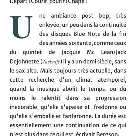
Départ ! Courir, courir ! Chapé !
U
ne ambiance post bop, très
enlevée, un peu dans la continuité
des disques Blue Note de la fin
des années soixante, comme ceux
du quintet de Jacquie Mc Lean/Jack
Jacknife
Dejohnette (
) il y a un demi siècle, sans
le sax alto. Mais toujours très actuelle, dans
cette recherche d'un climat atemporel,
quand la musique abolit le temps, ou du
moins le ralentit dans sa progression
inexorable, qu'elle s'apaise et fredonne ou
qu'elle s'emballe et fanfaronne. La durée est
essentiellement une continuation de ce qui
n'est plus dans ce qui est, écrivait Bergson.