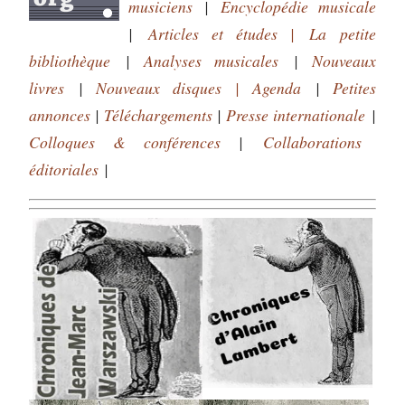
musiciens
|
Encyclopédie musicale
|
Articles et études
| La petite
bibliothèque
|
Analyses musicales
|
Nouveaux
livres
|
Nouveaux disques |
Agenda
|
Petites
annonces
|
Téléchargements
|
Presse internationale
|
Colloques & conférences
|
Collaborations
éditoriales
|