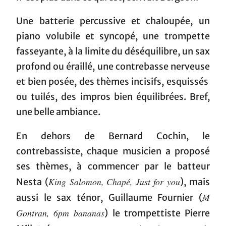
Une batterie percussive et chaloupée, un
piano volubile et syncopé, une trompette
fasseyante, à la limite du déséquilibre, un sax
profond ou éraillé, une contrebasse nerveuse
et bien posée, des thèmes incisifs, esquissés
ou tuilés, des impros bien équilibrées. Bref,
une belle ambiance.
En dehors de Bernard Cochin, le
contrebassiste, chaque musicien a proposé
ses thèmes, à commencer par le batteur
King Salomon, Chapé, Just for you
Nesta (
), mais
M
aussi le sax ténor, Guillaume Fournier (
Gontran, 6pm bananas
) le trompettiste Pierre