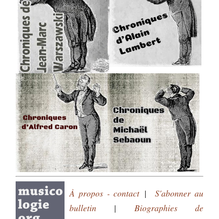
À propos - contact
|
S'abonner au
bulletin
|
Biographies de