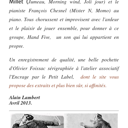
Jumeau, Morning wind, Joli jour) et le
Millet (
pianiste François Chesnel (
Mister N, Momo)
au
piano. Tous chorussent et improvisent avec l'ardeur
et le plaisir de jouer ensemble, pour donner à ce
groupe, Hand Five, un son qui lui appartient en
propre.
Un enregistrement de qualité, une belle pochette
d'Olivier Foissac sérigraphiée à l'atelier associatif
l'Encrage par le Petit Label,
dont le site vous
propose des extraits et plus bien sûr, si affinités.
Alain Lambert
Avril 2013.