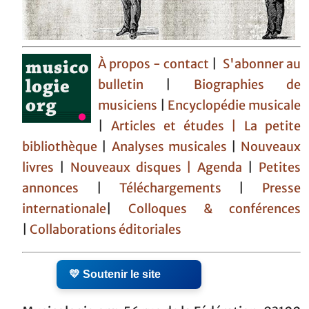
À propos - contact
|
S'abonner au
bulletin
|
Biographies de
musiciens
|
Encyclopédie musicale
|
Articles et études
| La petite
bibliothèque
|
Analyses musicales
|
Nouveaux
livres
|
Nouveaux disques |
Agenda
|
Petites
annonces
|
Téléchargements
|
Presse
internationale
|
Colloques & conférences
|
Collaborations éditoriales
💛 Soutenir le site