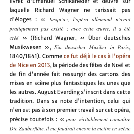
livret d'Emanuel Schikaneder et œuvre sur
laquelle Richard Wagner ne tarissait pas
Jusqu'ici, l'opéra allemand n'avait
d'éloges : «
pratiquement pas existé ; avec cette œuvre, il a été
créé
» (Richard Wagner, « Über deutsches
Ein deustcher Musiker in Paris
Musikwesen »,
,
1840/1841). Comme
ce fut déjà le cas à l'opéra
de Nice en 2013
, la période des fêtes de Noël et
de fin d'année fait ressurgir des cartons des
mises en scène plus fantastiques les unes que
les autres. August Everding s'inscrit dans cette
tradition. Dans sa note d'intention, celui qui
n'en est pas à son premier travail sur cet opéra,
pour véritablement connaître
précise toutefois : «
Die Zauberflöte, il me faudrait encore la mettre en scène