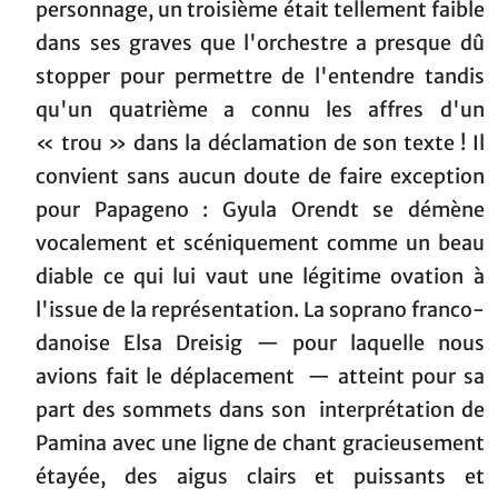
personnage, un troisième était tellement faible
dans ses graves que l'orchestre a presque dû
stopper pour permettre de l'entendre tandis
qu'un quatrième a connu les affres d'un
« trou » dans la déclamation de son texte ! Il
convient sans aucun doute de faire exception
pour Papageno : Gyula Orendt se démène
vocalement et scéniquement comme un beau
diable ce qui lui vaut une légitime ovation à
l'issue de la représentation. La soprano franco-
danoise Elsa Dreisig — pour laquelle nous
avions fait le déplacement — atteint pour sa
part des sommets dans son interprétation de
Pamina avec une ligne de chant gracieusement
étayée, des aigus clairs et puissants et