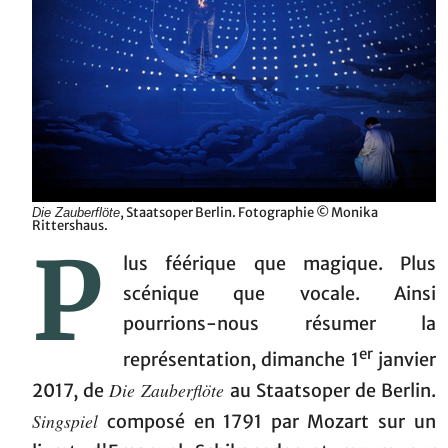
, Staatsoper Berlin. Fotographie © Monika
Die Zauberflöte
Rittershaus.
P
lus féérique que magique. Plus
scénique que vocale. Ainsi
pourrions-nous résumer la
er
représentation, dimanche 1
janvier
Die Zauberflöte
2017, de
au Staatsoper de Berlin.
Singspiel
composé en 1791 par Mozart sur un