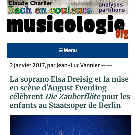
☰ Menu
2 janvier 2017, par Jean-Luc Vannier ——
La soprano Elsa Dreisig et la mise
en scène d'August Everding
célèbrent
Die Zauberflöte
pour les
enfants au Staatsoper de Berlin