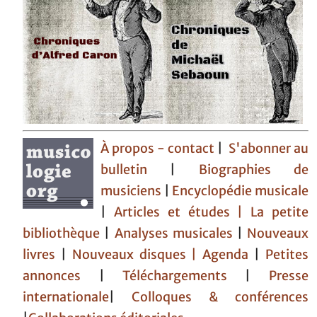
À propos - contact
|
S'abonner au
bulletin
|
Biographies de
musiciens
|
Encyclopédie musicale
|
Articles et études
| La petite
bibliothèque
|
Analyses musicales
|
Nouveaux
livres
|
Nouveaux disques |
Agenda
|
Petites
annonces
|
Téléchargements
|
Presse
internationale
|
Colloques & conférences