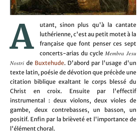
A
utant, sinon plus qu'à la cantate
luthérienne, c'est au petit motet à la
française que font penser ces sept
Membra Jesu
concerts-arias du cycle
Nostri
de
Buxtehude
. D'abord par l'usage d'un
texte latin, poésie de dévotion que précède une
citation biblique exaltant le corps blessé du
Christ en croix. Ensuite par l'effectif
instrumental : deux violons, deux violes de
gambe, deux contrebasses, un basson, un
positif. Enfin par la brièveté et l'importance de
l'élément choral.