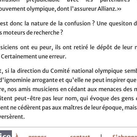
uvement olympique, dont l'assureur Allianz.»
 est donc la nature de la confusion ? Une quesiton d
s moteurs de recherche ?
iciens ont eu peur, ils ont retiré le dépôt de leur
. Certainement une erreur.
t, si la direction du Comité national olympique sem
'ignominie arrogante et qu'elle ne peut inspirer qu
ère, nos amis musiciens en cédant aux menaces des m
itent peut-être pas leur nom, qui évoque des gens 
ent ne cédèrent pas aux maîtres de leur époque, mais
versèrent.