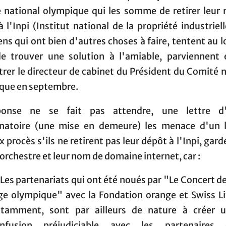
 national olympique qui les somme de retirer leur
 l'Inpi (Institut national de la propriété industriell
ns qui ont bien d'autres choses à faire, tentent au 
e trouver une solution à l'amiable, parviennent 
rer le directeur de cabinet du Président du Comité 
que en septembre.
ponse ne se fait pas attendre, une lettre d'
atoire (une mise en demeure) les menace d'un 
 procès s'ils ne retirent pas leur dépôt à l'Inpi, gard
rchestre et leur nom de domaine internet, car :
Les partenariats qui ont été noués par "Le Concert de
ge olympique" avec la Fondation orange et Swiss Li
tamment, sont par ailleurs de nature à créer 
nfusion préjudiciable avec les partenaires