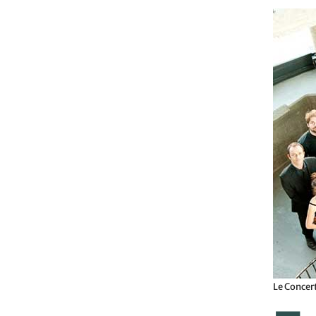
Le Concer