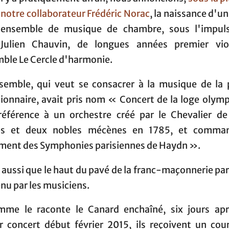
notre collaborateur Frédéric Norac
, la naissance d'u
ensemble de musique de chambre, sous l'impul
Julien Chauvin, de longues années premier vi
mble Le Cercle d'harmonie.
semble, qui veut se consacrer à la musique de la 
tionnaire, avait pris nom « Concert de la loge olym
éférence à un orchestre créé par le Chevalier de
es et deux nobles mécènes en 1785, et command
ent des Symphonies parisiennes de Haydn ».
 aussi que le haut du pavé de la franc-maçonnerie pa
enu par les musiciens.
mme le raconte le Canard enchaîné, six jours apr
r concert début février 2015, ils reçoivent un cour