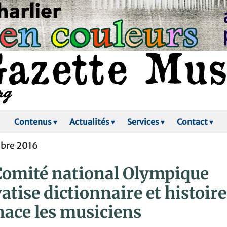
Contenus
▾
Actualités
▾
Services
▾
Contact
▾
obre 2016
Comité national Olympique
atise dictionnaire et histoire
ace les musiciens