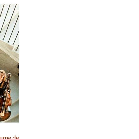
lume de