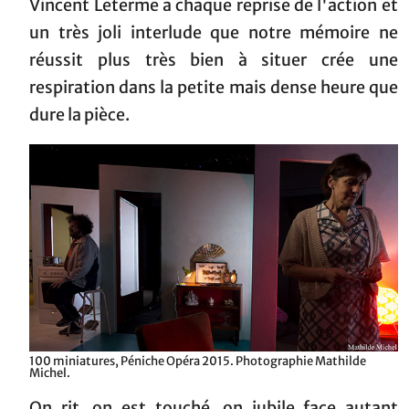
Vincent Leterme a chaque reprise de l'action et
un très joli interlude que notre mémoire ne
réussit plus très bien à situer crée une
respiration dans la petite mais dense heure que
dure la pièce.
100 miniatures, Péniche Opéra 2015. Photographie Mathilde
Michel.
On rit, on est touché, on jubile face autant