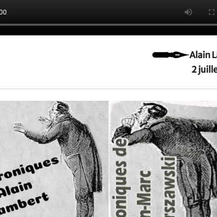
Alain 
2 juil