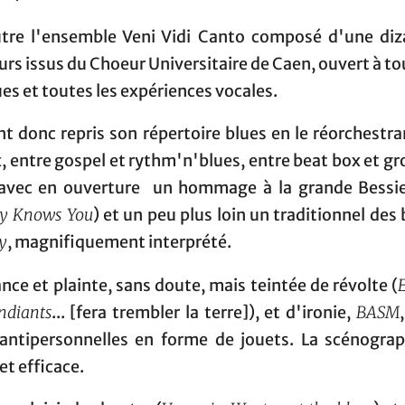
utre l'ensemble Veni Vidi Canto composé d'une diz
rs issus du Choeur Universitaire de Caen, ouvert à to
s et toutes les expériences vocales.
t donc repris son répertoire blues en le réorchestr
x, entre gospel et rythm'n'blues, entre beat box et g
 avec en ouverture un hommage à la grande Bessi
y Knows You
) et un peu plus loin un traditionnel des
y
, magnifiquement interprété.
nce et plainte, sans doute, mais teintée de révolte (
ndiants
... [fera trembler la terre]), et d'ironie,
BASM
antipersonnelles en forme de jouets. La scénograp
et efficace.