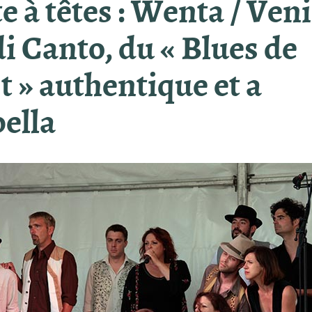
e à têtes : Wenta / Veni
i Canto, du « Blues de
st » authentique et a
ella