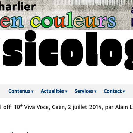
Contenus
▾
Actualités
▾
Services
▾
Contact
▾
e
l off 10
Viva Voce, Caen, 2 juillet 2014, par Alain