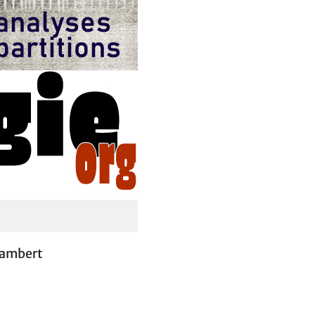
 Lambert