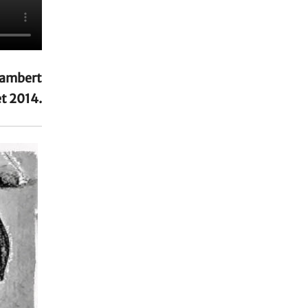
Lambert
let 2014.