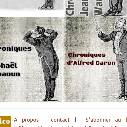
À propos - contact
|
S'abonner au b