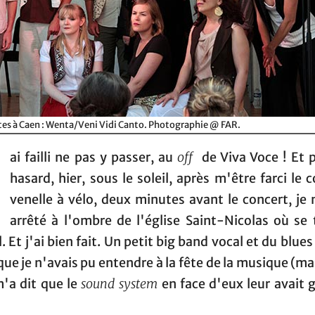
êtes à Caen : Wenta/Veni Vidi Canto. Photographie @ FAR.
ai failli ne pas y passer, au
off
de Viva Voce ! Et p
hasard, hier, sous le soleil, après m'être farci le c
venelle à vélo, deux minutes avant le concert, je
arrêté à l'ombre de l'église Saint-Nicolas où se 
l. Et j'ai bien fait. Un petit big band vocal et du blue
 que je n'avais pu entendre à la fête de la musique (ma
m'a dit que le
sound system
en face d'eux leur avait 