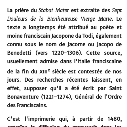
La prière du
Stabat Mater
est extraite des
Sept
Douleurs de la Bienheureuse Vierge Marie
. Le
texte a longtemps été attribué au poète et
moine franciscain Jacopone da Todi, également
connu sous le nom de Jacome ou Jacopo de
Benedetti (vers 1220-1306). Cette source,
usuellement admise dans l'Italie franciscaine
e
de la fin du
xiii
siècle est contestée de nos
jours. Des recherches récentes laissent, en
effet, supposer qu'il a été écrit par Saint
Bonaventure (1221-1274), Général de l'Ordre
des Franciscains.
C'est l'imprimerie qui, à partir de 1480,