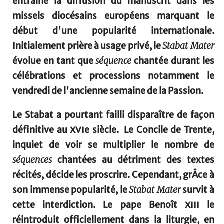
entraîne la diffusion du manuscrit dans les
missels diocésains européens marquant le
début d'une popularité internationale.
Initialement prière à usage privé, le
Stabat Mater
évolue en tant que
séquence
chantée durant les
célébrations et processions notamment le
vendredi de l'ancienne semaine de la Passion.
Le Stabat a pourtant failli disparaître de façon
définitive au
xvi
e siècle. Le Concile de Trente,
inquiet de voir se multiplier le nombre de
séquences
chantées au détriment des textes
récités, décide les proscrire. Cependant, grÂce à
son immense popularité, le
Stabat Mater
survit à
cette interdiction. Le pape Benoît
xiii
le
réintroduit officiellement dans la liturgie, en