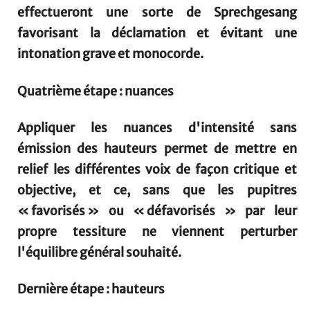
effectueront une sorte de Sprechgesang
favorisant la déclamation et évitant une
intonation grave et monocorde.
Quatrième étape : nuances
Appliquer les nuances d'intensité sans
émission des hauteurs permet de mettre en
relief les différentes voix de façon critique et
objective, et ce, sans que les pupitres
« favorisés » ou « défavorisés » par leur
propre tessiture ne viennent perturber
l'équilibre général souhaité.
Dernière étape : hauteurs