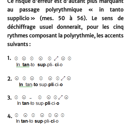
Ce risque d'erreur est d'autant plus marquant
au passage polyrythmique « in tanto
supplicio » (mes. 50 à 56). Le sens de
déchiffrage usuel donnerait, pour les cinq
rythmes composant la polyrythmie, les accents
suivants :
1.
2.
3.
4.