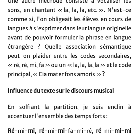
Une autre méthode consiste à vocaliser les
sons, en chantant « la, la, la, etc. ». N'est-ce
comme si, l'on obligeait les élèves en cours de
langues à s'exprimer dans leur langue originelle
avant de pouvoir formuler la phrase en langue
étrangère ? Quelle association sémantique
peut-on plaider entre les codes secondaires,
« ré, ré, mi, fa » ou un « la, la, la, la » et le code
principal, « Eia mater fons amoris » ?
Influence du texte sur le discours musical
En solfiant la partition, je suis enclin à
accentuer l'ensemble des temps forts :
Ré
-mi-
mi
,
ré
-mi-
mi
-fa-mi-ré,
ré
mi-
mi-mi