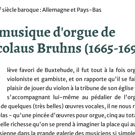
e
siècle baroque : Allemagne et Pays-Bas
 musique d'orgue de
colaus Bruhns (1665-16
É
lève favori de Buxtehude, il fut tout à la fois or
violoniste et gambiste, et on rapporte qu'il se fa
plaisir de jouer du violon à la tribune de son église
s'accompagnant lui-même au pédalier de l'or
de quelques (très belles) œuvres vocales, il ne nous 
élas - qu'une pincée d'œuvres pour orgue, cinq au tot
elle richesse qu'on se prend à imaginer la place qui a
 sienne dans la grande galerie des musiciens si simpl