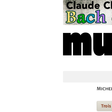
Miche
Trois