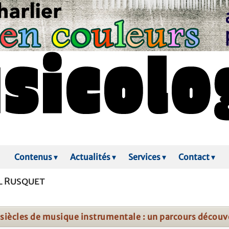
Contenus
▾
Actualités
▾
Services
▾
Contact
▾
l Rusquet
 siècles de musique instrumentale : un parcours découv