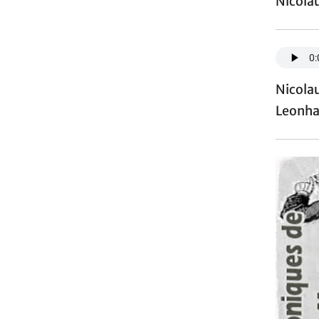
Nicola
Nicola
Leonha