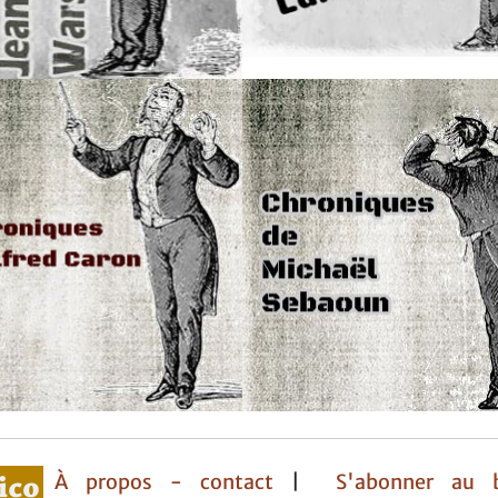
À propos - contact
|
S'abonner au b