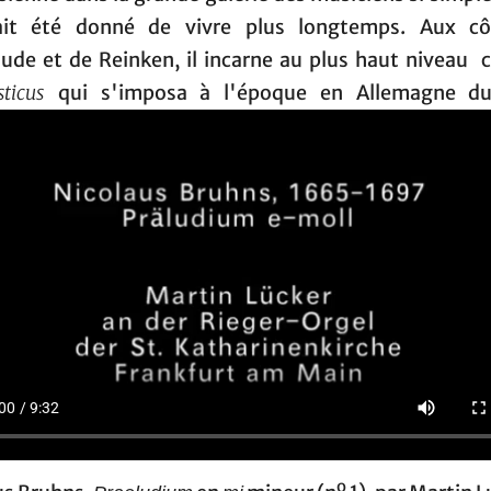
ait été donné de vivre plus longtemps. Aux c
ude et de Reinken, il incarne au plus haut niveau 
sticus
qui s'imposa à l'époque en Allemagne d
o