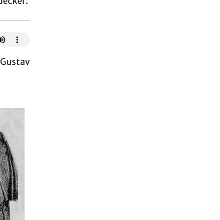
uecker.
 Gustav