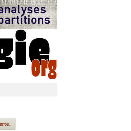
erte.