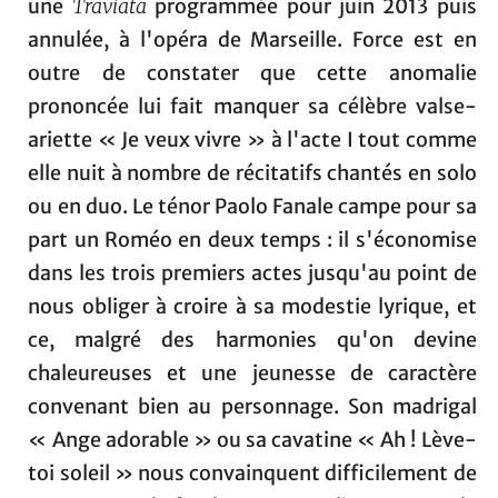
une
Traviata
programmée pour juin 2013 puis
annulée, à l'opéra de Marseille. Force est en
outre de constater que cette anomalie
prononcée lui fait manquer sa célèbre valse-
ariette « Je veux vivre » à l'acte I tout comme
elle nuit à nombre de récitatifs chantés en solo
ou en duo. Le ténor Paolo Fanale campe pour sa
part un Roméo en deux temps : il s'économise
dans les trois premiers actes jusqu'au point de
nous obliger à croire à sa modestie lyrique, et
ce, malgré des harmonies qu'on devine
chaleureuses et une jeunesse de caractère
convenant bien au personnage. Son madrigal
« Ange adorable » ou sa cavatine « Ah ! Lève-
toi soleil » nous convainquent difficilement de