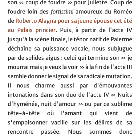
son « coup de foudre » pour Juliette. Coup de
foudre loin des
fortissimi
amoureux du Roméo
de
Roberto Alagna pour sa jeune épouse cet été
au Palais princier
. Puis, à partir de l'acte IV
jusqu'à la scène finale, le ténor natif de Palerme
déchaîne sa puissance vocale, nous subjugue
par de solides aigus : celui qui termine son « je
mourrai mais je veux la voir » à la fin de l'acte III
semble donner le signal de sa radicale mutation.
Il nous charme aussi par d'émouvantes
intonations dans son duo de l'acte IV « Nuits
d'hyménée, nuit d'amour » ou par ce sublime
tête-à-tête où l'amant qui vient de
s'empoisonner vacille sur les délires de sa
rencontre passée. Nous sommes donc