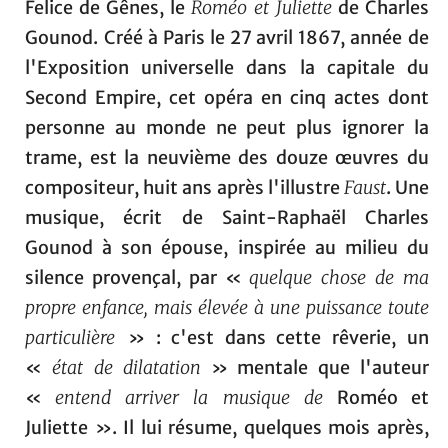
Felice de Gênes, le
Roméo et Juliette
de Charles
Gounod. Créé à Paris le 27 avril 1867, année de
l'Exposition universelle dans la capitale du
Second Empire, cet opéra en cinq actes dont
personne au monde ne peut plus ignorer la
trame, est la neuvième des douze œuvres du
compositeur, huit ans après l'illustre
Faust
. Une
musique, écrit de Saint-Raphaël Charles
Gounod à son épouse, inspirée au milieu du
silence provençal, par «
quelque chose de ma
propre enfance, mais élevée à une puissance toute
particulière
» : c'est dans cette rêverie, un
«
état de dilatation
» mentale que l'auteur
«
entend arriver la musique de
Roméo et
Juliette ». Il lui résume, quelques mois après,