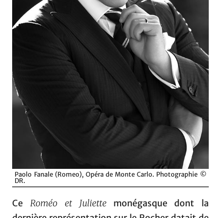
Paolo Fanale (Romeo), Opéra de Monte Carlo. Photographie ©
DR.
Ce
Roméo et Juliette
monégasque dont la
dernière représentation sur le Rocher datait de