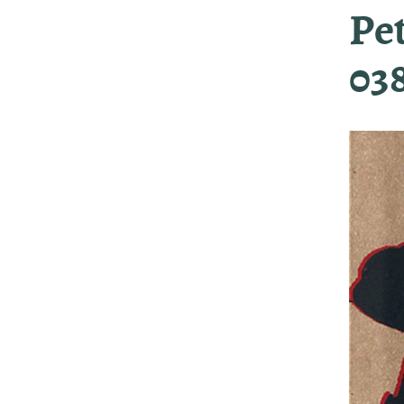
Pet
03