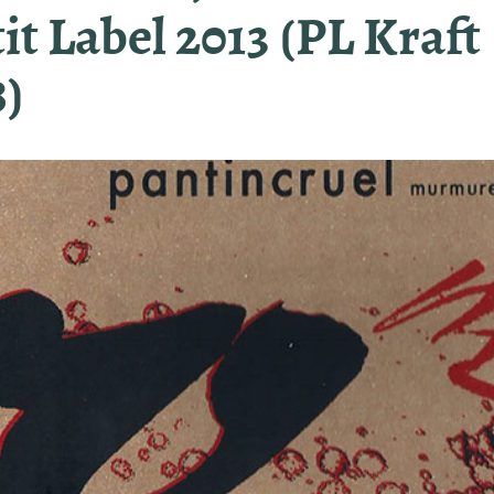
it Label 2013 (PL Kraft
8)