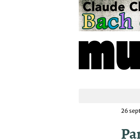
26 sep
Pa