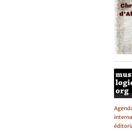
Agen
interna
éditori