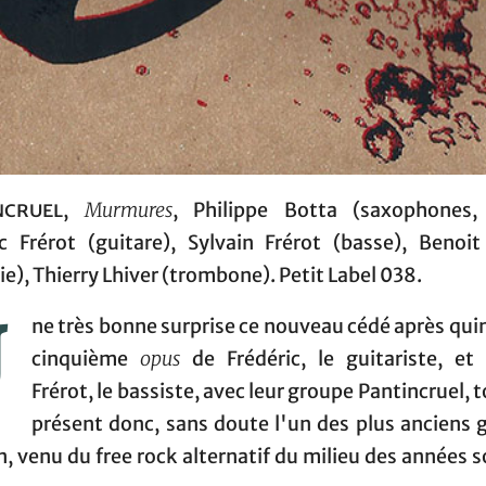
ncruel
,
Murmures
, Philippe Botta (saxophones, 
ic Frérot (guitare), Sylvain Frérot (basse), Benoit
ie), Thierry Lhiver (trombone). Petit Label 038.
U
ne très bonne surprise ce nouveau cédé après qui
cinquième
opus
de Frédéric, le guitariste, et 
Frérot, le bassiste, avec leur groupe Pantincruel, 
présent donc, sans doute l'un des plus anciens 
, venu du free rock alternatif du milieu des années 