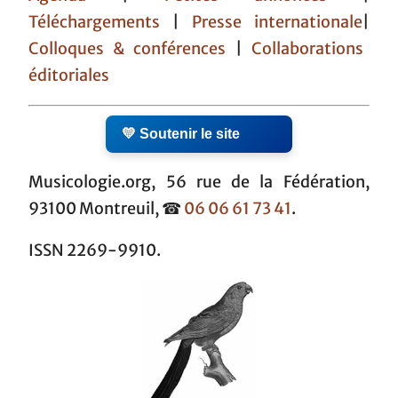
Téléchargements
|
Presse internationale
|
Colloques & conférences
|
Collaborations
éditoriales
💛 Soutenir le site
Musicologie.org, 56 rue de la Fédération,
93100 Montreuil, ☎
06 06 61 73 41
.
ISSN 2269-9910.