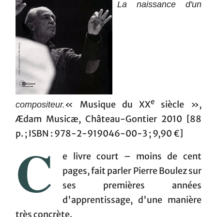
La naissance d'un
e
« Musique du XX
siècle »,
compositeur.
Ædam Musicæ, Château-Gontier 2010 [88
p. ; ISBN : 978-2-919046-00-3 ; 9,90 €]
C
e livre court – moins de cent
pages, fait parler Pierre Boulez sur
ses premières années
d'apprentissage, d'une manière
très concrète.