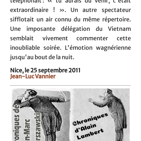
téléphonait : « tu aurais dû venir, c'était
extraordinaire ! ». Un autre spectateur
sifflotait un air connu du même répertoire.
Une imposante délégation du Vietnam
semblait vivement commenter cette
inoubliable soirée. L'émotion wagnérienne
jusqu'au bout de la nuit.
Nice, le 25 septembre 2011
Jean-Luc Vannier