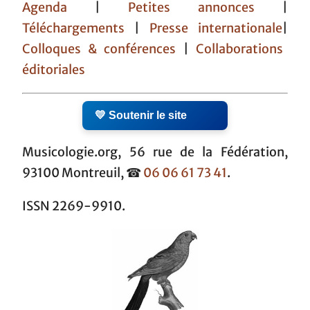
Agenda
|
Petites annonces
|
Téléchargements
|
Presse internationale
|
Colloques & conférences
|
Collaborations
éditoriales
💛 Soutenir le site
Musicologie.org, 56 rue de la Fédération,
93100 Montreuil, ☎
06 06 61 73 41
.
ISSN 2269-9910.