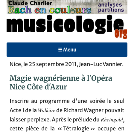
☰ Menu
Nice, le 25 septembre 2011, Jean-Luc Vannier.
Magie wagnérienne à l'Opéra
Nice Côte d'Azur
Inscrire au programme d'une soirée le seul
Walküre
Acte I de la
de Richard Wagner pouvait
Rheingold
laisser perplexe. Après le prélude du
,
cette pièce de la « Tétralogie » occupe en