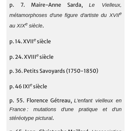
p. 7. Maire-Anne Sarda,
Le Vielleux,
e
métamorphoses d'une figure d'artiste du XVII
e
.
au XIX
siècle
e
p. 14. XVII
siècle
e
p. 24. XVIII
siècle
p. 36. Petits Savoyards (1750-1850)
e
p. 46 IXI
siècle
p. 55. Florence Gétreau,
L'enfant vielleux en
France : mutations d'une pratique et d'un
.
stéréotype pictural