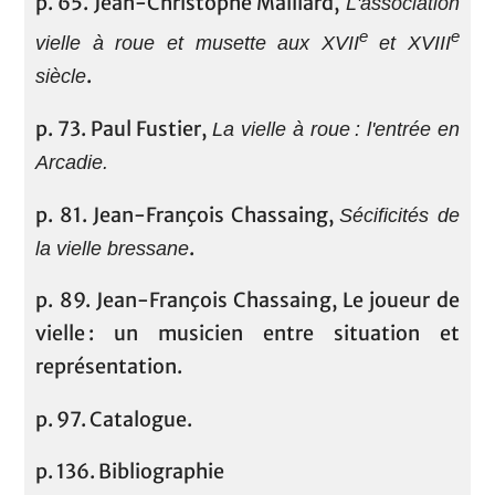
p. 65. Jean-Christophe Maillard,
L'association
e
e
vielle à roue et musette aux XVII
et XVIII
.
siècle
p. 73. Paul Fustier,
La vielle à roue : l'entrée en
Arcadie.
p. 81. Jean-François Chassaing,
Sécificités de
.
la vielle bressane
p. 89. Jean-François Chassaing, Le joueur de
vielle : un musicien entre situation et
représentation.
p. 97. Catalogue.
p. 136. Bibliographie