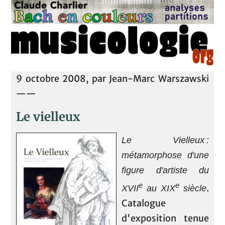
9 octobre 2008, par Jean-Marc Warszawski
——
Le vielleux
Le Vielleux :
métamorphose d'une
figure d'artiste du
e
e
.
XVII
au XIX
siècle
Catalogue
d'exposition tenue