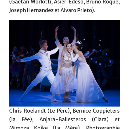
(Gaëtan Morlotti, Asier Edeso, Bruno Roque,
Joseph Hernandez et Alvaro Prieto).
Chris Roelandt (Le Père), Bernice Coppieters
(la Fée), Anjara-Ballesteros (Clara) et
Mimoza Koike (La Mère). Photographie