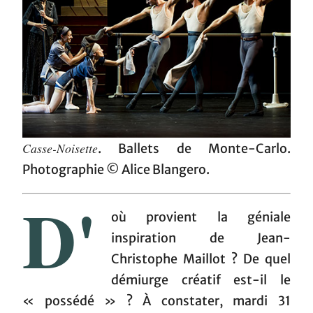
Casse-Noisette
. Ballets de Monte-Carlo.
Photographie © Alice Blangero.
D'
où provient la géniale
inspiration de Jean-
Christophe Maillot ? De quel
démiurge créatif est-il le
« possédé » ? À constater, mardi 31