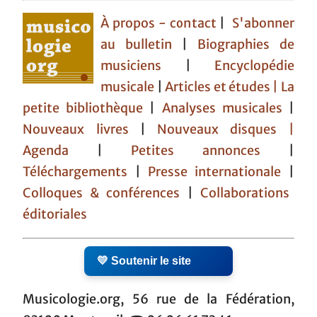
À propos - contact
|
S'abonner
au bulletin
|
Biographies de
musiciens
|
Encyclopédie
musicale
|
Articles et études
| La
petite bibliothèque
|
Analyses musicales
|
Nouveaux livres
|
Nouveaux disques |
Agenda
|
Petites annonces
|
Téléchargements
|
Presse internationale
|
Colloques & conférences
|
Collaborations
éditoriales
💛 Soutenir le site
Musicologie.org, 56 rue de la Fédération,