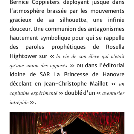
Bernice Coppieters déployant jusque dans
l'atmosphère brassée par les mouvements
gracieux de sa silhouette, une infinie
douceur. Une communion des antagonismes
hautement symbolique pour qui se rappelle
des paroles prophétiques de Rosella
la vie de son élève qui n'était
Hightower sur «
qu'une union des opposés
» ou dans l'éditorial
idoine de SAR La Princesse de Hanovre
un
décelant en Jean-Christophe Maillot «
capitaine expérimenté
aventurier
» doublé d'un «
intrépide
».