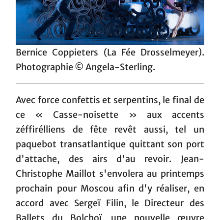
Bernice Coppieters (La Fée Drosselmeyer).
Photographie © Angela-Sterling.
Avec force confettis et serpentins, le final de
ce « Casse-noisette » aux accents
zéffirélliens de fête revêt aussi, tel un
paquebot transatlantique quittant son port
d'attache, des airs d'au revoir. Jean-
Christophe Maillot s'envolera au printemps
prochain pour Moscou afin d'y réaliser, en
accord avec Sergeï Filin, le Directeur des
Ballets du Bolchoï, une nouvelle œuvre