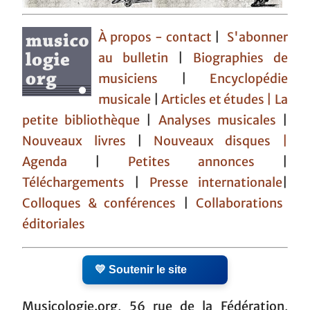
À propos - contact
|
S'abonner
au bulletin
|
Biographies de
musiciens
|
Encyclopédie
musicale
|
Articles et études
| La
petite bibliothèque
|
Analyses musicales
|
Nouveaux livres
|
Nouveaux disques |
Agenda
|
Petites annonces
|
Téléchargements
|
Presse internationale
|
Colloques & conférences
|
Collaborations
éditoriales
💛 Soutenir le site
Musicologie.org, 56 rue de la Fédération,