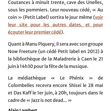
Coutances à minuit trente, cave des Unelles,
sous les pommiers. Leur nouveau cédé, « Au
coin » (Petit Label) sortira le jour même (
voir
leur site pour les autres dates, et pour
écouter leur premier cédé
).
Quant à Manu Piquery, il sera avec son groupe
Now Freeture (un cédé Petit label en 2012) à
la bibliothèque de la Maladrerie à Caen le 21
juin à 14h30 pour la fête de la musique.
La médiathèque « Le Phénix » de
Colombelles recevra encore Shisei le 28 mai
et Das Kaff le 1er juin, à 20h, toujours dans le
cadre de « Jazz is not dead... »
Alain Lambert