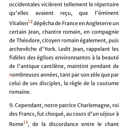
occidentales vicièrent tellement le répertoire
qu'elles avaient reçu, que l'éminent
12
Vitalien
dépêcha de France en Angleterre un
certain Jean, chantre romain, en compagnie
de Théodore, citoyen romain également, puis
archevêche d'York. Ledit Jean, rappelant les
fidèles des églises environnantes à la beauté
de l'antique cantilène, maintint pendant de
n
ombreuses années, tant par son zèle que par
celui de ses disciples, la règle de la coutume
romaine.
9. Cependant, notre patrice Charlemagne, roi
des Francs, fut choqué, au cours d'un séjour à
13
Rome
, de la discordance entre le chant