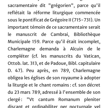
sacramentaire dit "grégorien", parce qu'il
reflétait la réforme liturgique commencée
sous le pontificat de Grégoire II (715-731). Un
important témoin de ce sacramentaire serait
le manuscrit de Cambrai, Bibliothèque
Municipale 159. Parce qu'il était incomplet,
Charlemagne demanda à Alcuin de le
compléter (cf. les manuscrits du Vatican,
Ottob. lat. 313, et de Padoue, Bibl. capitulaire
D. 47). Peu après, en 789, Charlemagne
obligea les églises de son royaume à adopter
la liturgie et le chant romains : cf. son décret
du 23 mars 789, adressé à l'ensemble de son
clergé : "Vt cantum Romanum pleniter
discant et ordinabiliter per nocturnale vel