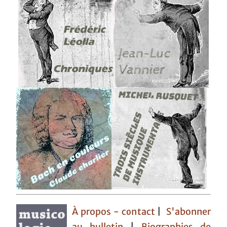
À propos - contact
|
S'abonner
au bulletin
|
Biographies de