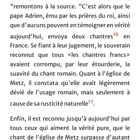
"remontons à la source. "C'est alors que le
pape Adrien, ému par les prières du roi, ainsi
que d'aucuns peuvent en témoigner en vérité
16
aujourd'hui, envoya deux chantres
en
France. Se fiant à leur jugement, le souverain
reconnut que tous <les chantres francs>
avaient corrompu, par leur étourderie, la
suavité du chant romain. Quant à l'église de
Metz, il constata qu'elle avait légèrement
dévié de l'usage romain, mais seulement à
17
cause de sa rusticité naturelle
.
Enfin, il est reconnu jusqu'à aujourd'hui par
tous ceux qui aiment la vérité pure, que le
chant de l'église de Metz surpasse d'autant