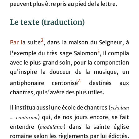
peuvent plus être pris au pied de la lettre.
Le texte (traduction)
2
Par l
a suite
, dans la maison du Seigneur, à
3
l'exemple du très sage Salomon
, il compila
avec le plus grand soin, pour la componction
qu'inspire la douceur de la musique, un
4
antiphonaire centonisé
destinés aux
chantres, qui s'avère des plus utiles.
scholam
Il institua aussi une école de chantres (
... cantorum
) qui, de nos jours encore, se fait
modulatur
entendre (
) dans la sainte église
romaine selon les règlements par lui édictés.