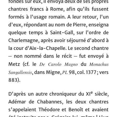
fondés sur eux, il envoya deux de ses propres
chantres francs à Rome, afin qu'ils fussent
formés à l'usage romain. A leur retour, l'un
d'eux, répondant au nom de Pierre, enseigna
quelque temps à Saint-Gall, sur l'ordre de
Charlemagne, après avoir séjourné d'abord à
la cour d'Aix-la-Chapelle. Le second chantre
─ non nommé dans le récit ─ fut envoyé à
De Carolo Magno
Monachus
Metz (cf. le
du
Sangallensis
PL
, dans Migne,
98, col. 1377 ; vers
883).
e
D'après un autre chroniqueur du XI
siècle,
Adémar de Chabannes, les deux chantres
s'appelaient Théodore et Benoît et avaient