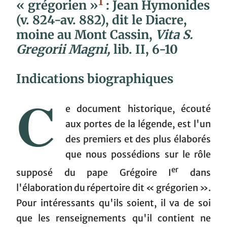
1
« grégorien »
: Jean Hymonides
(v. 824-av. 882), dit le Diacre,
moine au Mont Cassin,
Vita S.
Gregorii Magni,
lib. II, 6-10
Indications biographiques
C
e document historique, écouté
aux portes de la légende, est l'un
des premiers et des plus élaborés
que nous possédions sur le rôle
er
supposé du pape Grégoire I
dans
l'élaboration du répertoire dit « grégorien ».
Pour intéressants qu'ils soient, il va de soi
que les renseignements qu'il contient ne