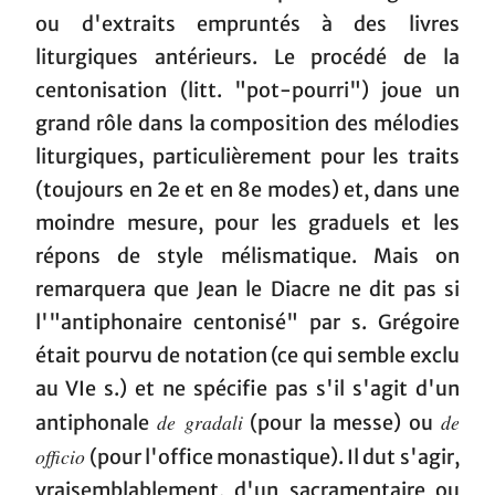
ou d'extraits empruntés à des livres
liturgiques antérieurs. Le procédé de la
centonisation (litt. "pot-pourri") joue un
grand rôle dans la composition des mélodies
liturgiques, particulièrement pour les traits
(toujours en 2e et en 8e modes) et, dans une
moindre mesure, pour les graduels et les
répons de style mélismatique. Mais on
remarquera que Jean le Diacre ne dit pas si
l'"antiphonaire centonisé" par s. Grégoire
était pourvu de notation (ce qui semble exclu
au VIe s.) et ne spécifie pas s'il s'agit d'un
de gradali
de
antiphonale
(pour la messe) ou
officio
(pour l'office monastique). Il dut s'agir,
vraisemblablement, d'un sacramentaire ou