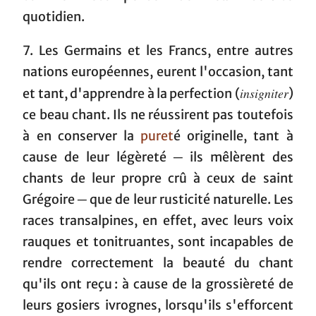
quotidien.
7. Les Germains et les Francs, entre autres
nations européennes, eurent l'occasion, tant
insigniter
et tant, d'apprendre à la perfection (
)
ce beau chant. Ils ne réussirent pas toutefois
à en conserver la
puret
é originelle, tant à
cause de leur légèreté ─ ils mêlèrent des
chants de leur propre crû à ceux de saint
Grégoire ─ que de leur rusticité naturelle. Les
races transalpines, en effet, avec leurs voix
rauques et tonitruantes, sont incapables de
rendre correctement la beauté du chant
qu'ils ont reçu : à cause de la grossièreté de
leurs gosiers ivrognes, lorsqu'ils s'efforcent