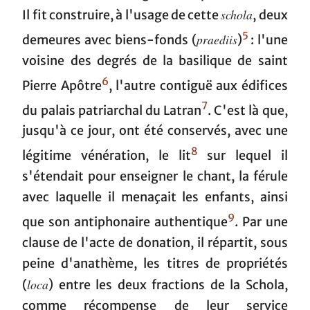
schola
Il fit construire, à l'usage de cette
, deux
5
praediis
demeures avec biens-fonds (
)
: l'une
voisine des degrés de la basilique de saint
6
Pierre Apôtre
, l'autre contiguë aux édifices
7
du palais patriarchal du Latran
. C'est là que,
jusqu'à ce jour, ont été conservés, avec une
8
légitime vénération, le lit
sur lequel il
s'étendait pour enseigner le chant, la férule
avec laquelle il menaçait les enfants, ainsi
9
que son antiphonaire authentique
. Par une
clause de l'acte de donation, il répartit, sous
peine d'anathème, les titres de propriétés
loca
(
) entre les deux fractions de la Schola,
comme récompense de leur service