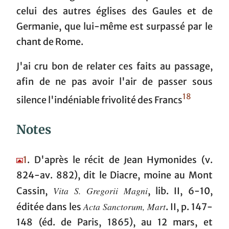
celui des autres églises des Gaules et de
Germanie, que lui-même est surpassé par le
chant de Rome.
J'ai cru bon de relater ces faits au passage,
afin de ne pas avoir l'air de passer sous
18
silence l'indéniable frivolité des Francs
Notes
1
. D'après le récit de Jean Hymonides (v.
824-av. 882), dit le Diacre, moine au Mont
Vita S. Gregorii Magni
Cassin,
, lib. II, 6-10,
Acta Sanctorum, Mart
éditée dans les
. II, p. 147-
148 (éd. de Paris, 1865), au 12 mars, et