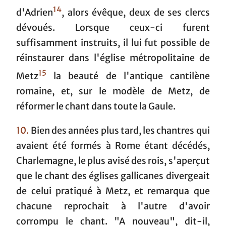
14
d'Adrien
, alors évêque, deux de ses clercs
dévoués. Lorsque ceux-ci furent
suffisamment instruits, il lui fut possible de
réinstaurer dans l'église métropolitaine de
15
Metz
la beauté de l'antique cantilène
romaine, et, sur le modèle de Metz, de
réformer le chant dans toute la Gaule.
10.
Bien des années plus tard, les chantres qui
avaient été formés à Rome étant décédés,
Charlemagne, le plus avisé des rois, s'aperçut
que le chant des églises gallicanes divergeait
de celui pratiqué à Metz, et remarqua que
chacune reprochait à l'autre d'avoir
corrompu le chant. "A nouveau", dit-il,