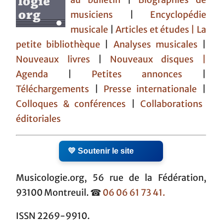
musiciens
|
Encyclopédie
musicale
|
Articles et études
| La
petite bibliothèque
|
Analyses musicales
|
Nouveaux livres
|
Nouveaux disques |
Agenda
|
Petites annonces
|
Téléchargements
|
Presse internationale
|
Colloques & conférences
|
Collaborations
éditoriales
💛 Soutenir le site
Musicologie.org, 56 rue de la Fédération,
93100 Montreuil. ☎
06 06 61 73 41.
ISSN 2269-9910.