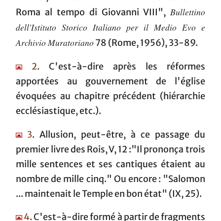
Bullettino
Roma al tempo di Giovanni VIII",
dell'Istituto Storico Italiano per il Medio Evo e
Archivio Muratoriano
78 (Rome, 1956), 33-89.
2
. C'est-à-dire après les réformes
apportées au gouvernement de l'église
évoquées au chapitre précédent (hiérarchie
ecclésiastique, etc.).
3
. Allusion, peut-être, à ce passage du
premier livre des Rois, V, 12 :"Il prononça trois
mille sentences et ses cantiques étaient au
nombre de mille cinq." Ou encore : "Salomon
... maintenait le Temple en bon état" (IX, 25).
4
. C'est-à-dire formé à partir de fragments