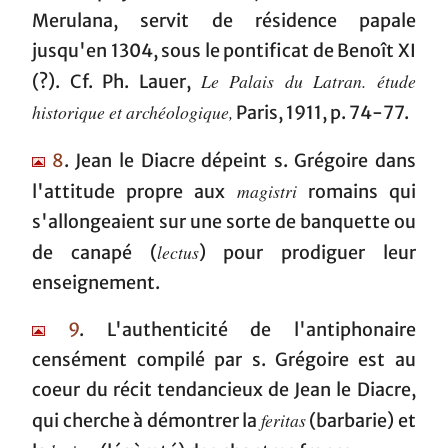
Merulana, servit de résidence papale
jusqu'en 1304, sous le pontificat de Benoît XI
Le Palais du Latran. étude
(?). Cf. Ph. Lauer,
historique et archéologique,
Paris, 1911, p. 74-77.
8
. Jean le Diacre dépeint s. Grégoire dans
magistri
l'attitude propre aux
romains qui
s'allongeaient sur une sorte de banquette ou
lectus
de canapé (
) pour prodiguer leur
enseignement.
9
. L'authenticité de l'antiphonaire
censément compilé par s. Grégoire est au
coeur du récit tendancieux de Jean le Diacre,
feritas
qui cherche à démontrer la
(barbarie) et