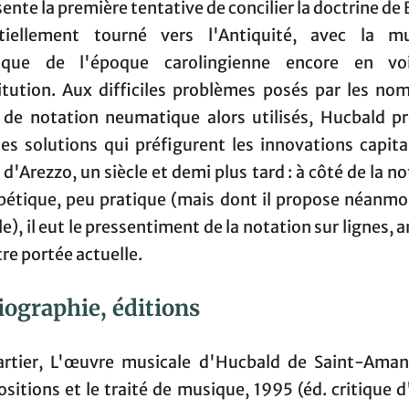
ente la première tentative de concilier la doctrine de
tiellement tourné vers l'Antiquité, avec la m
gique de l'époque carolingienne encore en v
itution. Aux difficiles problèmes posés par les no
 de notation neumatique alors utilisés, Hucbald p
ses solutions qui préfigurent les innovations capita
d'Arezzo, un siècle et demi plus tard : à côté de la n
bétique, peu pratique (mais dont il propose néanmo
), il eut le pressentiment de la notation sur lignes, 
re portée actuelle.
iographie, éditions
artier, L'œuvre musicale d'Hucbald de Saint-Amand
sitions et le traité de musique, 1995 (éd. critique d