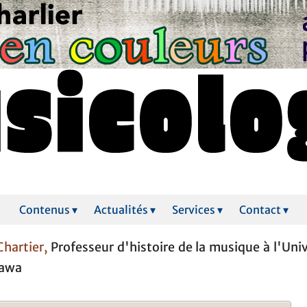
Contenus ▾
Actualités ▾
Services ▾
Contact ▾
Chartier,
Professeur d'histoire de la musique à l'Univ
tawa