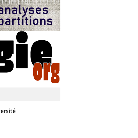
ersité