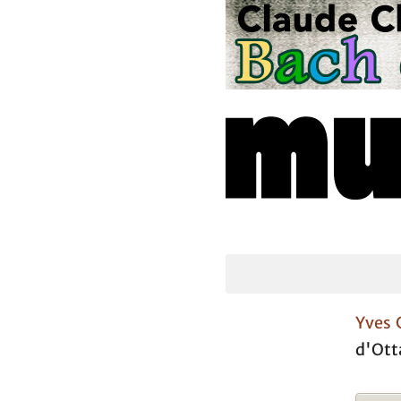
Yves 
d'Ot