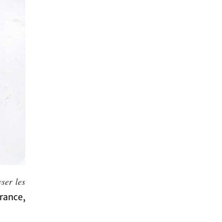
ser les
rance,