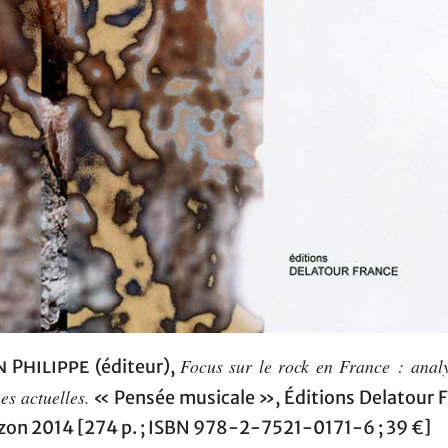
Focus sur le rock en France : analy
n Philippe
(éditeur),
es actuelles.
« Pensée musicale », Éditions Delatour F
on 2014 [274 p. ; ISBN 978-2-7521-0171-6 ; 39 €]