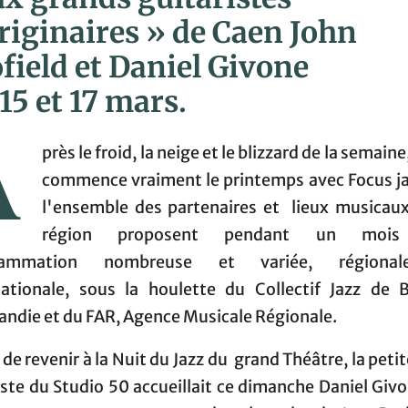
riginaires » de Caen John
field et Daniel Givone
 15 et 17 mars.
A
près le froid, la neige et le blizzard de la semaine
commence vraiment le printemps avec Focus ja
l'ensemble des partenaires et lieux musicaux
région proposent pendant un moi
rammation nombreuse et variée, régiona
nationale, sous la houlette du Collectif Jazz de 
ndie et du FAR, Agence Musicale Régionale.
de revenir à la Nuit du Jazz du grand Théâtre, la petit
iste du Studio 50 accueillait ce dimanche Daniel Givo