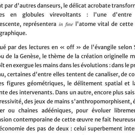
t par d'autres danseurs, le délicat acrobate transfo
es en globules virevoltants : l'une d'entre 
in fine
escente, représentera
l'atome vital de cette
graphique.
ué par des lectures en « off » de l'évangile selon 
ou de la Genèse, le thème de la création originelle m
ît en exergue les mains dans les évolutions : dans le 
u, certaines d'entre elles tentent de canaliser, de c
es figures géométriques, le délitement spatial et la
nte des intervenants. Dans un autre, encore plus sai
ressivité, des jeux de mains s'anthropomorphisent, é
r ou chaines adééniques, pour évoluer libreme
sion contemporaine de cette œuvre ne fait heureu
'économie des pas de deux : celui superbement inte