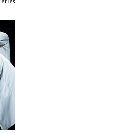
et les