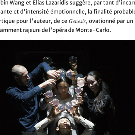
bin Wang et Elias Lazaridis suggère, par tant d'inca
rante et d'intensité émotionnelle, la finalité probab
Genesis
rtique pour l'auteur, de ce
, ovationné par un 
amment rajeuni de l'opéra de Monte-Carlo.