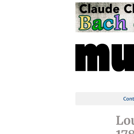
Cont
Lo