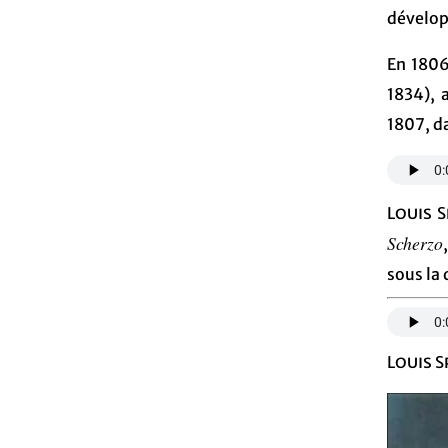
dévelop
En 1806
1834), a
1807, d
Louis 
Scherzo
sous la
Louis 