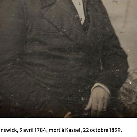
nswick, 5 avril 1784, mort à Kassel, 22 octobre 1859.