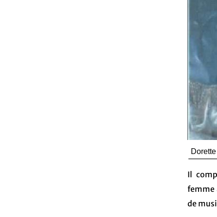
Dorette
Il comp
femme au
de musi