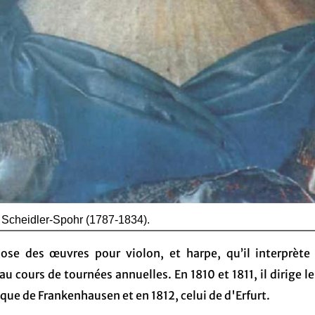
 Scheidler-Spohr (1787-1834).
ose des œuvres pour violon, et harpe, qu’il interprète
 cours de tournées annuelles. En 1810 et 1811, il dirige le
que de Frankenhausen et en 1812, celui de d'Erfurt.