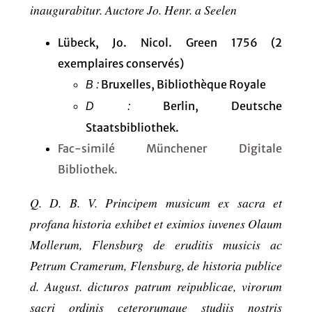
inaugurabitur. Auctore Jo. Henr. a Seelen
Lübeck, Jo. Nicol. Green 1756 (2
exemplaires conservés)
Bruxelles, Bibliothèque Royale
B :
Berlin, Deutsche
D :
Staatsbibliothek.
Fac-similé Münchener Digitale
Bibliothek.
Q. D. B. V. Principem musicum ex sacra et
profana historia exhibet et eximios iuvenes Olaum
Mollerum, Flensburg de eruditis musicis ac
Petrum Cramerum, Flensburg, de historia publice
d. August. dicturos patrum reipublicae, virorum
sacri ordinis ceterorumque studiis nostris