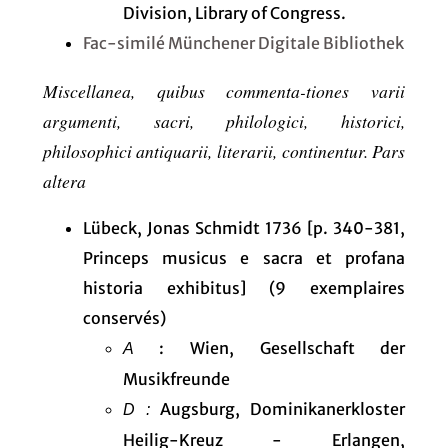
Division, Library of Congress.
Fac-similé Münchener Digitale Bibliothek
Miscellanea, quibus commenta-tiones varii
argumenti, sacri, philologici, historici,
philosophici antiquarii, literarii, continentur. Pars
altera
Lübeck, Jonas Schmidt 1736 [p. 340-381,
Princeps musicus e sacra et profana
historia exhibitus] (9 exemplaires
conservés)
: Wien, Gesellschaft der
A
Musikfreunde
Augsburg, Dominikanerkloster
D :
Heilig-Kreuz - Erlangen,