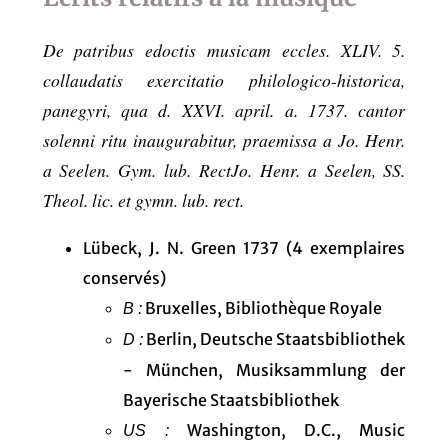
De patribus edoctis musicam eccles. XLIV. 5.
collaudatis exercitatio philologico-historica,
panegyri, qua d. XXVI. april. a. 1737. cantor
solenni ritu inaugurabitur, praemissa a Jo. Henr.
a Seelen. Gym. lub. RectJo. Henr. a Seelen, SS.
Theol. lic. et gymn. lub. rect.
Lübeck, J. N. Green 1737 (4 exemplaires
conservés)
Bruxelles, Bibliothèque Royale
B :
Berlin, Deutsche Staatsbibliothek
D :
- München, Musiksammlung der
Bayerische Staatsbibliothek
Washington, D.C., Music
US :