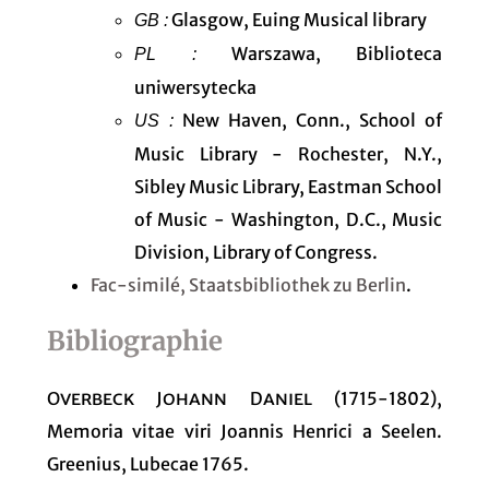
Glasgow, Euing Musical library
GB :
Warszawa, Biblioteca
PL :
uniwersytecka
New Haven, Conn., School of
US :
Music Library - Rochester, N.Y.,
Sibley Music Library, Eastman School
of Music - Washington, D.C., Music
Division, Library of Congress.
Fac-similé, Staatsbibliothek zu Berlin
.
Bibliographie
Overbeck Johann Daniel
(1715-1802),
Memoria vitae viri Joannis Henrici a Seelen.
Greenius, Lubecae 1765.