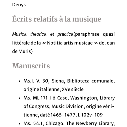
Denys
Écrits relatifs à la musique
(paraphrase quasi
Musica theorica et practica
littérale de la « Notitia artis musicae » de Jean
de Muris)
Manuscrits
Ms.l. V. 30, Siena, Biblioteca comunale,
origine italienne, XVe siècle
Ms. ML 171 J 6 Case, Washington, Library
of Congress, Music Division, origine véni-
tienne, daté 1465-1477, f. 102v-109
Ms. 54.1, Chicago, The Newberry Library,