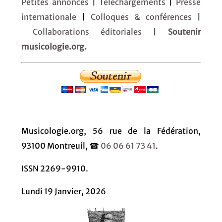
Petites annonces
|
Téléchargements
|
Presse
internationale
|
Colloques & conférences
|
Collaborations éditoriales
|
Soutenir
musicologie.org.
Musicologie.org, 56 rue de la Fédération,
93100 Montreuil, ☎
06 06 61 73 41
.
ISSN 2269-9910.
Lundi 19 Janvier, 2026