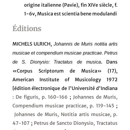
origine italienne (Pavie), fin XIVe siècle, f.
1-6v, Musica est scientia bene modulandi
Éditions
MICHELS ULRICH,
Johannis de Muris notitia artis
musicae et compendium musicae practicae. Petrus
. Dans
de S. Dionysio: Tractatus de musica
«Corpus Scriptorum de Musica» (17),
American Institute of Musicology 1972
[édition électronique de l'Université d'Indiana
: De figuris, p. 160-166
;
Johannes de Muris,
Compendium musicae practicae, p. 119-145
;
Johannes de Muris, Notitia artis musicae, p.
47-107
;
Petrus de Sancto Dionysio, Tractatus