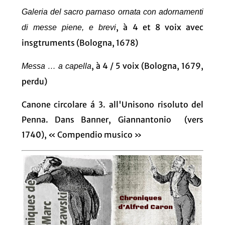
Galeria del sacro parnaso ornata con adornamenti
, à 4 et 8 voix avec
di messe piene, e brevi
insgtruments (Bologna, 1678)
, à 4 / 5 voix (Bologna, 1679,
Messa … a capella
perdu)
Canone circolare á 3. all'Unisono risoluto del
Penna. Dans Banner, Giannantonio (vers
1740), « Compendio musico »