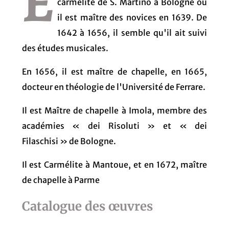
E
carmélite de S. Martino à Bologne où
il est maître des novices en 1639. De
1642 à 1656, il semble qu'il ait suivi
des études musicales.
En 1656, il est maître de chapelle, en 1665,
docteur en théologie de l'Université de Ferrare.
Il est Maître de chapelle à Imola, membre des
académies « dei Risoluti » et « dei
Filaschisi » de Bologne.
Il est Carmélite à Mantoue, et en 1672, maître
de chapelle à Parme
Catalogue des œuvres