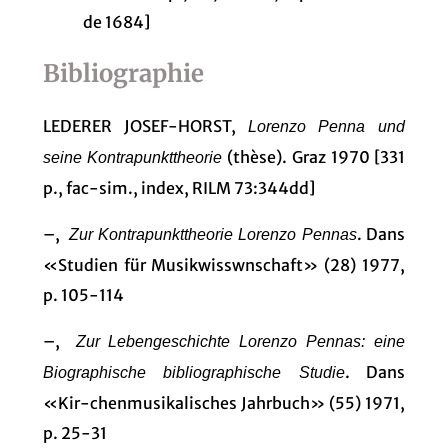
de 1684]
Bibliographie
LEDERER JOSEF-HORST,
Lorenzo Penna und
(thèse). Graz 1970 [331
seine Kontrapunkttheorie
p., fac-sim., index, RILM 73:344dd]
–,
. Dans
Zur Kontrapunkttheorie Lorenzo Pennas
«Studien für Musikwisswnschaft» (28) 1977,
p. 105-114
–,
Zur Lebengeschichte Lorenzo Pennas: eine
. Dans
Biographische bibliographische Studie
«Kir-chenmusikalisches Jahrbuch» (55) 1971,
p. 25-31