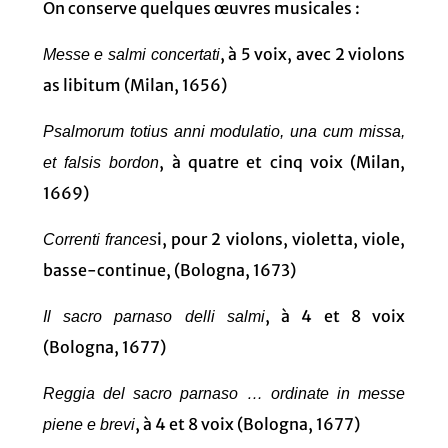
On conserve quelques œuvres musicales :
, à 5 voix, avec 2 violons
Messe e salmi concertati
as libitum (Milan, 1656)
Psalmorum totius anni modulatio, una cum missa,
, à quatre et cinq voix (Milan,
et falsis bordon
1669)
i, pour 2 violons, violetta, viole,
Correnti frances
basse-continue, (Bologna, 1673)
, à 4 et 8 voix
Il sacro parnaso delli salmi
(Bologna, 1677)
Reggia del sacro parnaso … ordinate in messe
, à 4 et 8 voix (Bologna, 1677)
piene e brevi