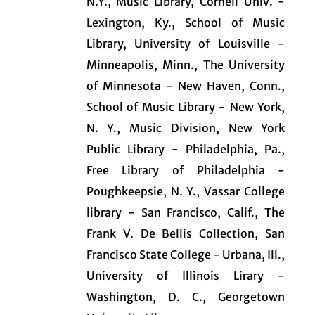
N.Y., Music Library, Cornell Univ. -
Lexington, Ky., School of Music
Library, University of Louisville -
Minneapolis, Minn., The University
of Minnesota - New Haven, Conn.,
School of Music Library - New York,
N. Y., Music Division, New York
Public Library - Philadelphia, Pa.,
Free Library of Philadelphia -
Poughkeepsie, N. Y., Vassar College
library - San Francisco, Calif., The
Frank V. De Bellis Collection, San
Francisco State College - Urbana, Ill.,
University of Illinois Lirary -
Washington, D. C., Georgetown