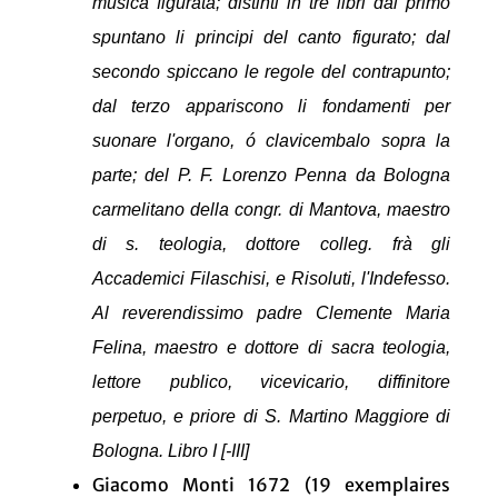
musica figurata; distinti in tre libri dal primo
spuntano li principi del canto figurato; dal
secondo spiccano le regole del contrapunto;
dal terzo appariscono li fondamenti per
suonare l'organo, ó clavicembalo sopra la
parte; del P. F. Lorenzo Penna da Bologna
carmelitano della congr. di Mantova, maestro
di s. teologia, dottore colleg. frà gli
Accademici Filaschisi, e Risoluti, l'Indefesso.
Al reverendissimo padre Clemente Maria
Felina, maestro e dottore di sacra teologia,
lettore publico, vicevicario, diffinitore
perpetuo, e priore di S. Martino Maggiore di
Bologna. Libro I [-III]
Giacomo Monti 1672 (19 exemplaires