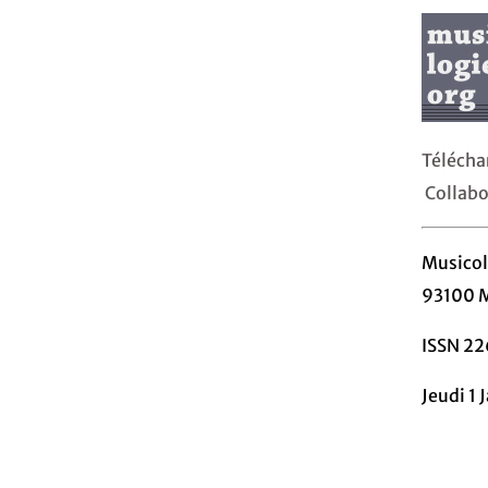
Téléch
Collabo
Musicol
93100 
ISSN 2
Jeudi 1 