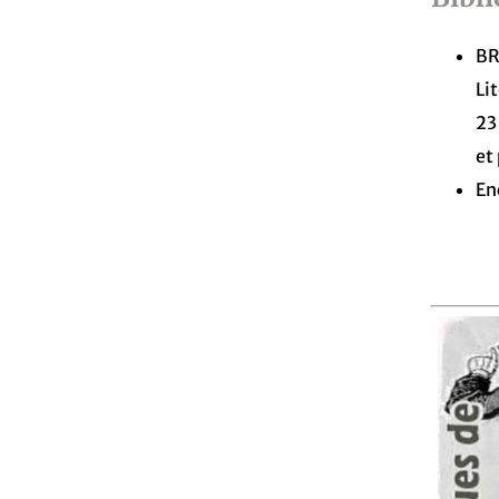
BR
Li
23
et
En