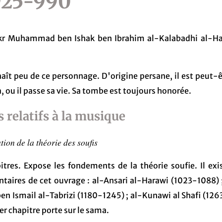
 925-990
r Muhammad ben Ishak ben Ibrahim al-Kalabadhi al-Ha
aît peu de ce personnage. D'origine persane, il est peut-ê
 ou il passe sa vie. Sa tombe est toujours honorée.
s relatifs à la musique
ion de la théorie des soufis
itres. Expose les fondements de la théorie soufie. Il exis
aires de cet ouvrage : al-Ansari al-Harawi (1023-1088) ;
ben Ismail al-Tabrizi (1180-1245) ; al-Kunawi al Shafi (12
er chapitre porte sur le sama.