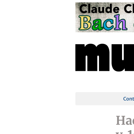
Cont
Ha