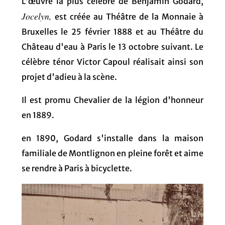
L'œuvre la plus célèbre de Benjamin Godard,
Jocelyn,
est créée au Théâtre de la Monnaie à
Bruxelles le 25 février 1888 et au Théâtre du
Château d'eau à Paris le 13 octobre suivant. Le
célèbre ténor Victor Capoul réalisait ainsi son
projet d'adieu à la scène.
Il est promu Chevalier de la légion d'honneur
en 1889.
en 1890, Godard s'installe dans la maison
familiale de Montlignon en pleine forêt et aime
se rendre à Paris à bicyclette.