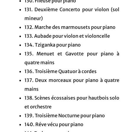
130. Fileuse pour piano
131. Deuxième Concerto pour violon (sol
mineur)
132. Marche des marmousets pour piano
133. Aubade pour violon et violoncelle
134. Tziganka pour piano
135. Menuet et Gavotte pour piano à
quatre mains
136. Troisième Quatuor à cordes
137. Deux morceaux pour piano à quatre
mains
138. Scènes écossaises pour hautbois solo
et orchestre
139. Troisième Nocturne pour piano
140. Réve vécu pour piano