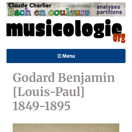
☰ Menu
Godard Benjamin
[Louis-Paul]
1849-1895