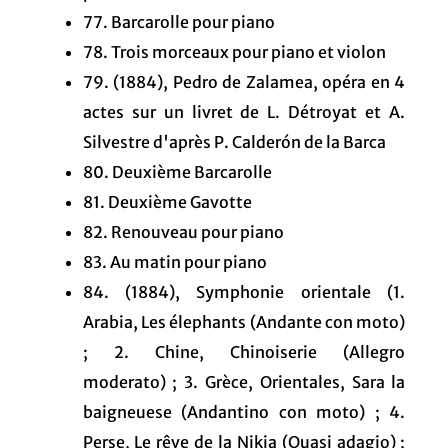
77. Barcarolle pour piano
78. Trois morceaux pour piano et violon
79. (1884), Pedro de Zalamea, opéra en 4
actes sur un livret de L. Détroyat et A.
Silvestre d'après P. Calderón de la Barca
80. Deuxième Barcarolle
81. Deuxième Gavotte
82. Renouveau pour piano
83. Au matin pour piano
84. (1884), Symphonie orientale (1.
Arabia, Les élephants (Andante con moto)
; 2. Chine, Chinoiserie (Allegro
moderato) ; 3. Grèce, Orientales, Sara la
baigneuese (Andantino con moto) ; 4.
Perse, Le rêve de la Nikia (Quasi adagio) ;