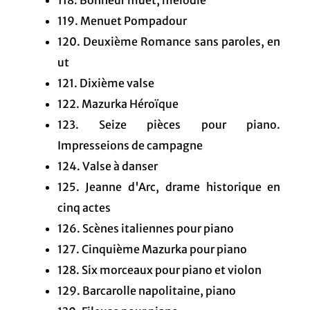
118. Bonheur muet, mélodie
119. Menuet Pompadour
120. Deuxième Romance sans paroles, en
ut
121. Dixième valse
122. Mazurka Héroïque
123. Seize pièces pour piano.
Impresseions de campagne
124. Valse à danser
125. Jeanne d'Arc, drame historique en
cinq actes
126. Scènes italiennes pour piano
127. Cinquième Mazurka pour piano
128. Six morceaux pour piano et violon
129. Barcarolle napolitaine, piano