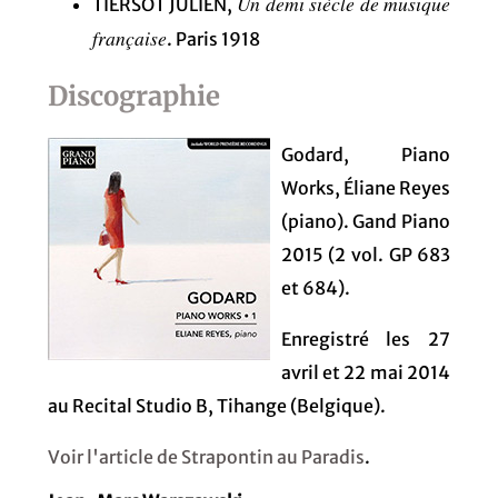
Un demi siècle de musique
TIERSOT JULIEN,
française
. Paris 1918
Discographie
Godard, Piano
Works, Éliane Reyes
(piano). Gand Piano
2015 (2 vol. GP 683
et 684).
Enregistré les 27
avril et 22 mai 2014
au Recital Studio B, Tihange (Belgique).
Voir l'article de Strapontin au Paradis
.