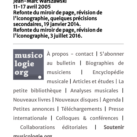
Jean-Marc Warszawski
11-17 avril 2005
Refonte du miroir de page, révision de
l'iconographie, quelques précisions
secondaires, 19 janvier 2014.
Refonte du miroir de page, révision de
l'iconographie, 3 juillet 2016.
À propos - contact
|
S'abonner
au bulletin
|
Biographies de
musiciens
|
Encyclopédie
musicale
|
Articles et études
| La
petite bibliothèque
|
Analyses musicales
|
Nouveaux livres
|
Nouveaux disques |
Agenda
|
Petites annonces
|
Téléchargements
|
Presse
internationale
|
Colloques & conférences
|
Collaborations éditoriales
|
Soutenir
musicologie.org.