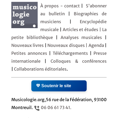
À propos - contact
|
S'abonner
au bulletin
|
Biographies de
musiciens
|
Encyclopédie
musicale
|
Articles et études
| La
petite bibliothèque
|
Analyses musicales
|
Nouveaux livres
|
Nouveaux disques |
Agenda
|
Petites annonces
|
Téléchargements
|
Presse
internationale
|
Colloques & conférences
|
Collaborations éditoriales
.
💛 Soutenir le site
Musicologie.org,56 rue de la Fédération, 93100
Montreuil.
06 06 61 73 41.