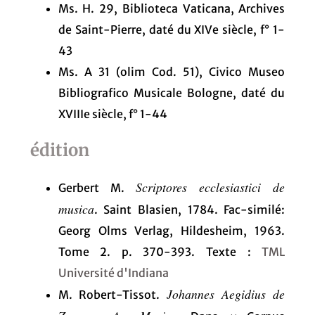
Ms. H. 29, Biblioteca Vaticana, Archives
de Saint-Pierre, daté du XIVe siècle, f° 1-
43
Ms. A 31 (olim Cod. 51), Civico Museo
Bibliografico Musicale Bologne, daté du
XVIIIe siècle, f° 1-44
édition
Scriptores ecclesiastici de
Gerbert M.
musica
. Saint Blasien, 1784. Fac-similé:
Georg Olms Verlag, Hildesheim, 1963.
Tome 2. p. 370-393. Texte :
TML
Université d'Indiana
Johannes Aegidius de
M. Robert-Tissot.