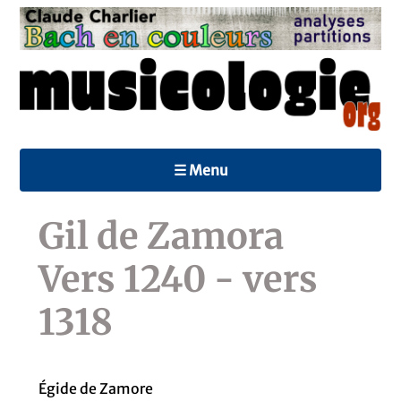
☰ Menu
Gil de Zamora
Vers 1240 - vers
1318
Égide de Zamore