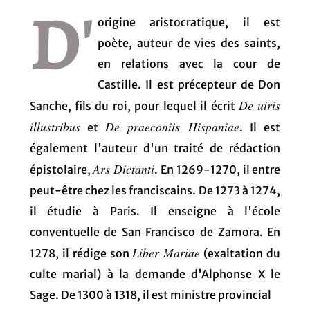
D'
origine aristocratique, il est
poète, auteur de vies des saints,
en relations avec la cour de
Castille. Il est précepteur de Don
De uiris
Sanche, fils du roi, pour lequel il écrit
illustribus
De praeconiis Hispaniae
et
. Il est
également l'auteur d'un traité de rédaction
Ars Dictanti
épistolaire,
. En 1269-1270, il entre
peut-être chez les franciscains. De 1273 à 1274,
il étudie à Paris. Il enseigne à l'école
conventuelle de San Francisco de Zamora. En
Liber Mariae
1278, il rédige son
(exaltation du
culte marial) à la demande d'Alphonse X le
Sage. De 1300 à 1318, il est ministre provincial