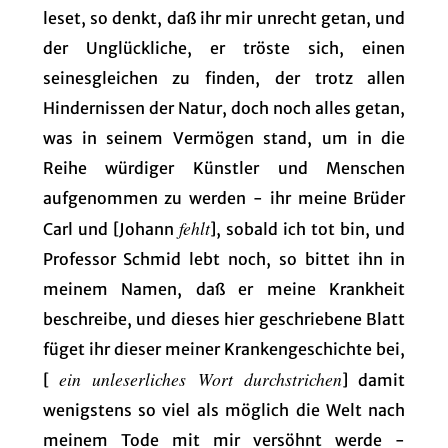
leset, so denkt, daß ihr mir unrecht getan, und
der Unglückliche, er tröste sich, einen
seinesgleichen zu finden, der trotz allen
Hindernissen der Natur, doch noch alles getan,
was in seinem Vermögen stand, um in die
Reihe würdiger Künstler und Menschen
aufgenommen zu werden - ihr meine Brüder
fehlt
Carl und [Johann
], sobald ich tot bin, und
Professor Schmid lebt noch, so bittet ihn in
meinem Namen, daß er meine Krankheit
beschreibe, und dieses hier geschriebene Blatt
füget ihr dieser meiner Krankengeschichte bei,
ein unleserliches Wort durchstrichen
[
] damit
wenigstens so viel als möglich die Welt nach
meinem Tode mit mir versöhnt werde -