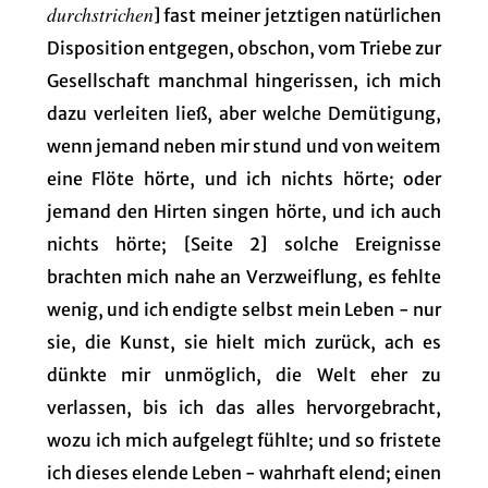
durchstrichen
] fast meiner jetztigen natürlichen
Disposition entgegen, obschon, vom Triebe zur
Gesellschaft manchmal hingerissen, ich mich
dazu verleiten ließ, aber welche Demütigung,
wenn jemand neben mir stund und von weitem
eine Flöte hörte, und ich nichts hörte; oder
jemand den Hirten singen hörte, und ich auch
nichts hörte; [Seite 2] solche Ereignisse
brachten mich nahe an Verzweiflung, es fehlte
wenig, und ich endigte selbst mein Leben - nur
sie, die Kunst, sie hielt mich zurück, ach es
dünkte mir unmöglich, die Welt eher zu
verlassen, bis ich das alles hervorgebracht,
wozu ich mich aufgelegt fühlte; und so fristete
ich dieses elende Leben - wahrhaft elend; einen