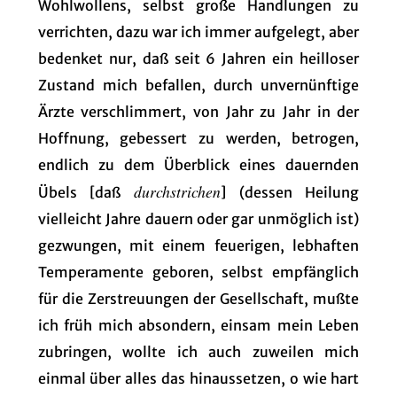
Wohlwollens, selbst große Handlungen zu
verrichten, dazu war ich immer aufgelegt, aber
bedenket nur, daß seit 6 Jahren ein heilloser
Zustand mich befallen, durch unvernünftige
Ärzte verschlimmert, von Jahr zu Jahr in der
Hoffnung, gebessert zu werden, betrogen,
endlich zu dem Überblick eines dauernden
durchstrichen
Übels [daß
] (dessen Heilung
vielleicht Jahre dauern oder gar unmöglich ist)
gezwungen, mit einem feuerigen, lebhaften
Temperamente geboren, selbst empfänglich
für die Zerstreuungen der Gesellschaft, mußte
ich früh mich absondern, einsam mein Leben
zubringen, wollte ich auch zuweilen mich
einmal über alles das hinaussetzen, o wie hart