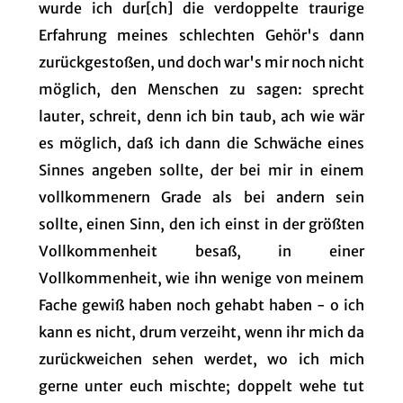
wurde ich dur[ch] die verdoppelte traurige
Erfahrung meines schlechten Gehör's dann
zurückgestoßen, und doch war's mir noch nicht
möglich, den Menschen zu sagen: sprecht
lauter, schreit, denn ich bin taub, ach wie wär
es möglich, daß ich dann die Schwäche eines
Sinnes angeben sollte, der bei mir in einem
vollkommenern Grade als bei andern sein
sollte, einen Sinn, den ich einst in der größten
Vollkommenheit besaß, in einer
Vollkommenheit, wie ihn wenige von meinem
Fache gewiß haben noch gehabt haben - o ich
kann es nicht, drum verzeiht, wenn ihr mich da
zurückweichen sehen werdet, wo ich mich
gerne unter euch mischte; doppelt wehe tut