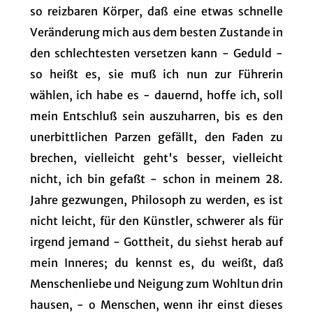
so reizbaren Körper, daß eine etwas schnelle
Veränderung mich aus dem besten Zustande in
den schlechtesten versetzen kann - Geduld -
so heißt es, sie muß ich nun zur Führerin
wählen, ich habe es - dauernd, hoffe ich, soll
mein Entschluß sein auszuharren, bis es den
unerbittlichen Parzen gefällt, den Faden zu
brechen, vielleicht geht's besser, vielleicht
nicht, ich bin gefaßt - schon in meinem 28.
Jahre gezwungen, Philosoph zu werden, es ist
nicht leicht, für den Künstler, schwerer als für
irgend jemand - Gottheit, du siehst herab auf
mein Inneres; du kennst es, du weißt, daß
Menschenliebe und Neigung zum Wohltun drin
hausen, - o Menschen, wenn ihr einst dieses