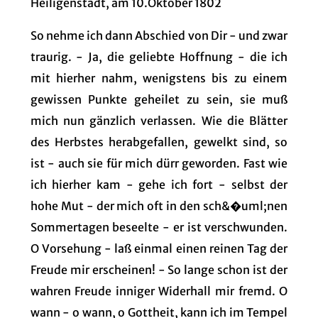
Heiligenstadt, am 10.Oktober 1802
So nehme ich dann Abschied von Dir - und zwar
traurig. - Ja, die geliebte Hoffnung - die ich
mit hierher nahm, wenigstens bis zu einem
gewissen Punkte geheilet zu sein, sie muß
mich nun gänzlich verlassen. Wie die Blätter
des Herbstes herabgefallen, gewelkt sind, so
ist - auch sie für mich dürr geworden. Fast wie
ich hierher kam - gehe ich fort - selbst der
hohe Mut - der mich oft in den sch&�uml;nen
Sommertagen beseelte - er ist verschwunden.
O Vorsehung - laß einmal einen reinen Tag der
Freude mir erscheinen! - So lange schon ist der
wahren Freude inniger Widerhall mir fremd. O
wann - o wann, o Gottheit, kann ich im Tempel