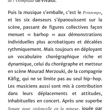
de l’Olimpiade
de Vivaldi.
Printemps
Puis la musique s’emballe, c’est le
,
et les six danseurs s’épanouissent sur la
scène, passant de figures collectives façon
menuet « barhop » aux démonstrations
individuelles plus acrobatiques et décalées
rythmiquement. Mais toujours en déployant
un vocabulaire chorégraphique riche et
dynamique, celui du chorégraphe et metteur
en scène Mourad Merzouki, de la compagnie
Käfig, qui ne se limite pas au seul hip-hop.
Les musiciens aussi sont mis à contribution
dans leurs déplacements et attitudes,
inhabituelles en concert. Après une superbe
Sonate pour violoncelle en la mineur
, jouée par