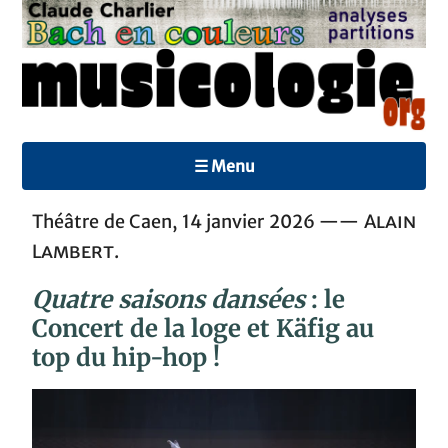
☰ Menu
Théâtre de Caen, 14 janvier 2026 ——
Alain
Lambert
.
Quatre saisons dansées
: le
Concert de la loge et Käfig au
top du hip-hop !