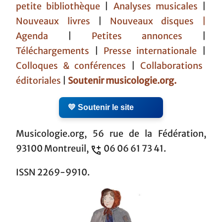
petite bibliothèque
|
Analyses musicales
|
Nouveaux livres
|
Nouveaux disques |
Agenda
|
Petites annonces
|
Téléchargements
|
Presse internationale
|
Colloques & conférences
|
Collaborations
éditoriales
|
Soutenir musicologie.org.
💛 Soutenir le site
Musicologie.org, 56 rue de la Fédération,
93100 Montreuil,
06 06 61 73 41.
ISSN 2269-9910.