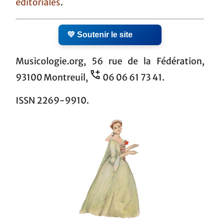
éditoriales
.
💛 Soutenir le site
Musicologie.org, 56 rue de la Fédération,
93100 Montreuil,
06 06 61 73 41.
ISSN 2269-9910.