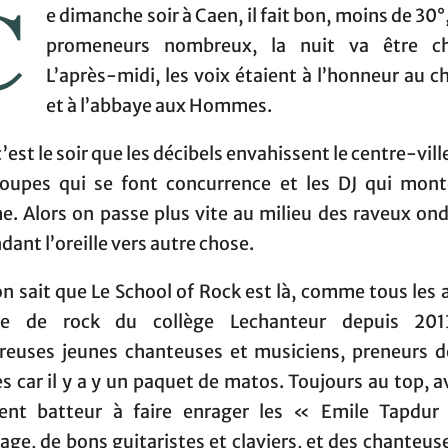
C
e dimanche soir à Caen, il fait bon, moins de 30°,
promeneurs nombreux, la nuit va être ch
L’après-midi, les voix étaient à l’honneur au c
et à l’abbaye aux Hommes.
’est le soir que les décibels envahissent le centre-vill
roupes qui se font concurrence et les DJ qui mont
e. Alors on passe plus vite au milieu des raveux ond
dant l’oreille vers autre chose.
n sait que Le School of Rock est là, comme tous les 
pe de rock du collège Lechanteur depuis 201
euses jeunes chanteuses et musiciens, preneurs d
s car il y a y un paquet de matos. Toujours au top, 
lent batteur à faire enrager les « Emile Tapdu
age, de bons guitaristes et claviers, et des chanteus