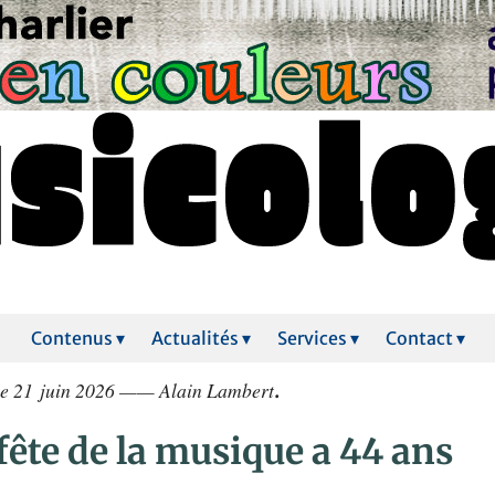
Contenus ▾
Actualités ▾
Services ▾
Contact ▾
le 21 juin 2026 —— Alain Lambert
.
fête de la musique a 44 ans