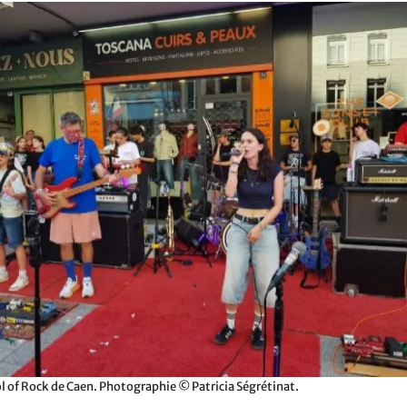
l of Rock de Caen. Photographie © Patricia Ségrétinat.