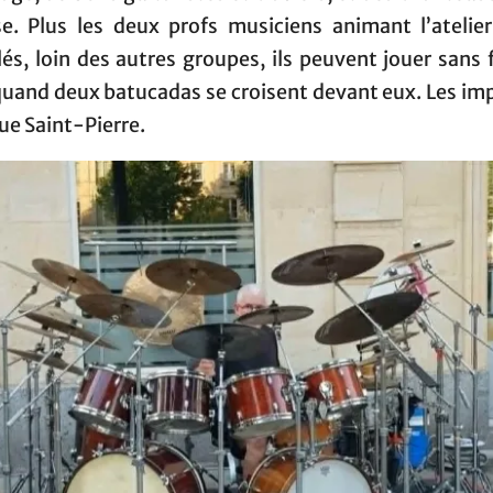
ise. Plus les deux profs musiciens animant l’atelier
lés, loin des autres groupes, ils peuvent jouer sans 
quand deux batucadas se croisent devant eux. Les im
rue Saint-Pierre.