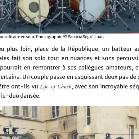
ur solitaire en solo. Photographie © Patricia Ségrétinat.
u plus loin, place de la République, un batteur a
les fait son solo tout en nuances et sons percussif
 pourrait en remontrer à ses collègues amateurs, e
certains. Un couple passe en esquissant deux pas de 
Life of Chuck
être ont-ils vu
, avec son incroyable sé
rie-duo dansée.