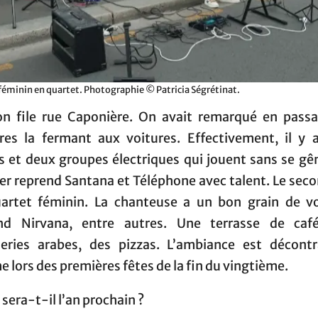
féminin en quartet. Photographie © Patricia Ségrétinat.
on file rue Caponière. On avait remarqué en passa
ères la fermant aux voitures. Effectivement, il y a
s et deux groupes électriques qui jouent sans se gên
er reprend Santana et Téléphone avec talent. Le seco
artet féminin. La chanteuse a un bon grain de vo
nd Nirvana, entre autres. Une terrasse de caf
series arabes, des pizzas. L’ambiance est décontr
lors des premières fêtes de la fin du vingtième.
sera-t-il l’an prochain ?