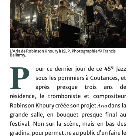
L'Aria de Robinson Khoury à JSLP. Photographie © Francis
Bellamy.
P
e
our ce dernier jour de ce 45
Jazz
sous les pommiers à Coutances, et
après presque trois ans de
résidence, le tromboniste et compositeur
Aria
Robinson Khoury créée son projet
dans la
grande salle, en bouquet presque final au
festival. Non sur la scène, mais en bas des
gradins, pour permettre au public d’en faire le