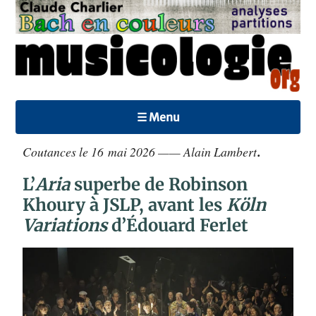
☰ Menu
Coutances le 16 mai 2026 —— Alain Lambert
.
L’
Aria
superbe de Robinson
Khoury à JSLP, avant les
Köln
Variations
d’Édouard Ferlet