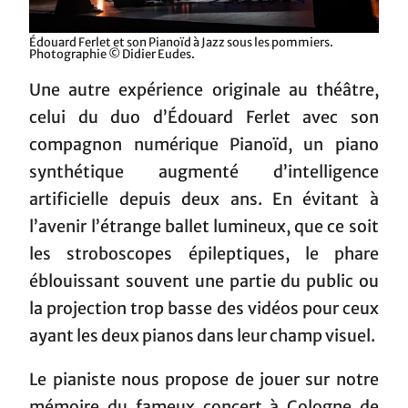
Édouard Ferlet et son Pianoïd à Jazz sous les pommiers.
Photographie © Didier Eudes.
Une autre expérience originale au théâtre,
celui du duo d’Édouard Ferlet avec son
compagnon numérique Pianoïd, un piano
synthétique augmenté d’intelligence
artificielle depuis deux ans. En évitant à
l’avenir l’étrange ballet lumineux, que ce soit
les stroboscopes épileptiques, le phare
éblouissant souvent une partie du public ou
la projection trop basse des vidéos pour ceux
ayant les deux pianos dans leur champ visuel.
Le pianiste nous propose de jouer sur notre
mémoire du fameux concert à Cologne de