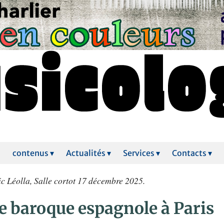
contenus ▾
Actualités ▾
Services ▾
Contacts ▾
c Léolla, Salle cortot 17 décembre 2025.
e baroque espagnole à Paris