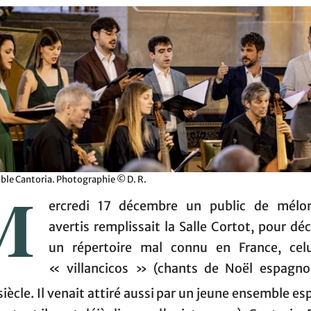
ble Cantoria. Photographie © D. R.
M
ercredi 17 décembre un public de mélo
avertis remplissait la Salle Cortot, pour dé
un répertoire mal connu en France, cel
« villancicos » (chants de Noël espagno
siècle. Il venait attiré aussi par un jeune ensemble e