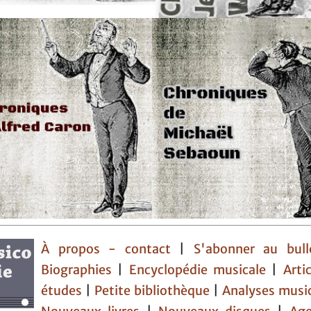
À propos - contact
|
S'abonner au bull
Biographies
|
Encyclopédie musicale
|
Arti
études
|
Petite bibliothèque
|
Analyses musi