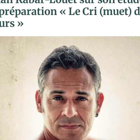
préparation « Le Cri (muet) 
urs »