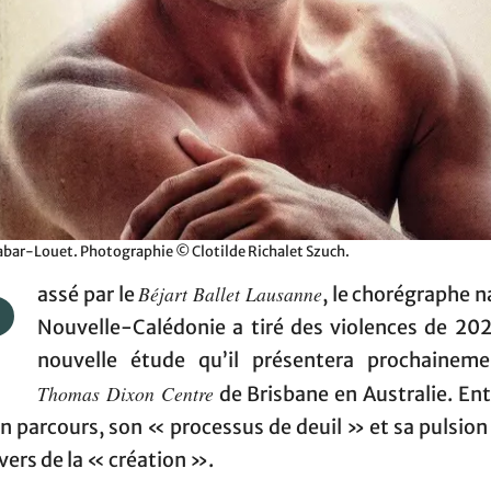
abar-Louet. Photographie © Clotilde Richalet Szuch.
P
Béjart Ballet Lausanne
assé par le
, le chorégraphe n
Nouvelle-Calédonie a tiré des violences de 20
nouvelle étude qu’il présentera prochainem
Thomas Dixon Centre
de Brisbane en Australie. Ent
n parcours, son « processus de deuil » et sa pulsion
vers de la « création ».