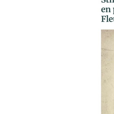
en 
Fle