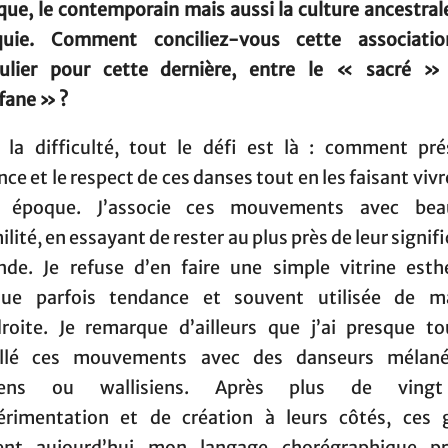
que, le contemporain mais aussi la culture ancestral
uie. Comment conciliez-vous cette associati
culier pour cette dernière, entre le « sacré »
fane » ?
 la difficulté, tout le défi est là : comment pré
nce et le respect de ces danses tout en les faisant viv
e époque. J’associe ces mouvements avec bea
lité, en essayant de rester au plus près de leur signif
nde. Je refuse d’en faire une simple vitrine esth
ue parfois tendance et souvent utilisée de m
roite. Je remarque d’ailleurs que j’ai presque to
illé ces mouvements avec des danseurs mélané
tiens ou wallisiens. Après plus de ving
érimentation et de création à leurs côtés, ces 