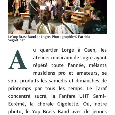
Le Yop Brass Band de Logre. Photographie © Patricia
Segretinat
A
u quartier Lorge à Caen, les
ateliers musicaux de Logre ayant
répété toute l’année, mêlants
musiciens pro et amateurs, se
sont produits les samedis et dimanches de
printemps par tous les temps. Le Taraf
concentré sucré, la Fanfare UHT Semi-
Ecrémé, la chorale Gigolette. Ou, notre
photo, le Yop Brass Band avec de jeunes