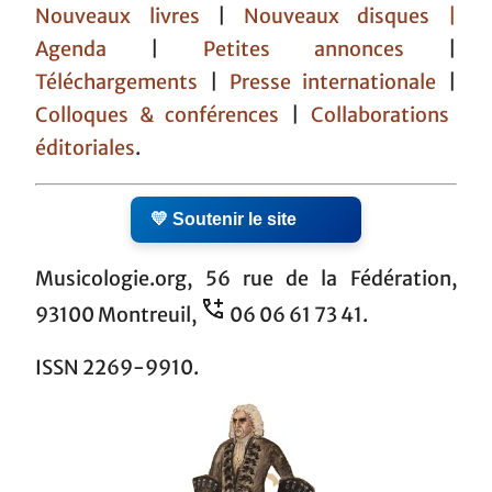
Nouveaux livres
|
Nouveaux disques |
Agenda
|
Petites annonces
|
Téléchargements
|
Presse internationale
|
Colloques & conférences
|
Collaborations
éditoriales
.
💛 Soutenir le site
Musicologie.org, 56 rue de la Fédération,
93100 Montreuil,
06 06 61 73 41.
ISSN 2269-9910.