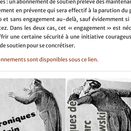
les : un abonnement de soutien prélevé dès maintenan
ment en prévente qui sera effectif à la parution du 
 et sans engagement au-delà, sauf évidemment si 
tez. Dans les deux cas, cet « engagement » est néc
frir une certaine sécurité à une initiative courageu
de soutien pour se concrétiser.
nnements sont disponibles sous ce lien.